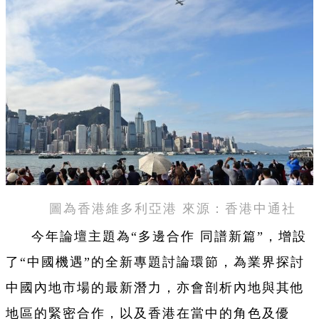
圖為香港維多利亞港 來源：香港中通社
今年論壇主題為“多邊合作 同譜新篇”，增設
了“中國機遇”的全新專題討論環節，為業界探討
中國內地市場的最新潛力，亦會剖析內地與其他
地區的緊密合作，以及香港在當中的角色及優