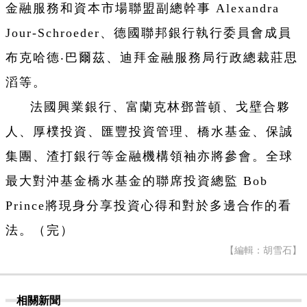
金融服務和資本市場聯盟副總幹事 Alexandra
Jour-Schroeder、德國聯邦銀行執行委員會成員
布克哈德‧巴爾茲、迪拜金融服務局行政總裁莊思
滔等。
法國興業銀行、富蘭克林鄧普頓、戈壁合夥
人、厚樸投資、匯豐投資管理、橋水基金、保誠
集團、渣打銀行等金融機構領袖亦將參會。全球
最大對沖基金橋水基金的聯席投資總監 Bob
Prince將現身分享投資心得和對於多邊合作的看
法。（完）
【編輯：胡雪石】
相關新聞