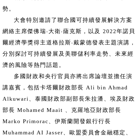
勢。
大會特別邀請了聯合國可持續發展解決方案
網絡主席傑佛瑞‧大衛‧薩克斯，以及 2022年諾貝
爾經濟學獎得主道格拉斯‧戴蒙德發表主題演講，
分別探討可持續發展及美聯儲利率走勢、未來經
濟的風險等熱門話題。
多國財政和央行官員亦將出席論壇並擔任演
講嘉賓，包括卡塔爾財政部長 Ali bin Ahmad
Alkuwari、泰國財政部副部長朱拉潘、埃及財政
部長 Mohamed Maait 、克羅地亞財政部長
Marko Primorac、伊斯蘭開發銀行行長
Muhammad AI Jasser、歐盟委員會金融穩定、