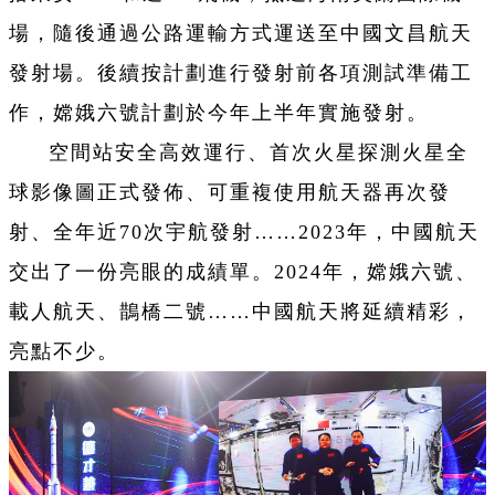
場，隨後通過公路運輸方式運送至中國文昌航天
發射場。後續按計劃進行發射前各項測試準備工
作，嫦娥六號計劃於今年上半年實施發射。
空間站安全高效運行、首次火星探測火星全
球影像圖正式發佈、可重複使用航天器再次發
射、全年近70次宇航發射……2023年，中國航天
交出了一份亮眼的成績單。2024年，嫦娥六號、
載人航天、鵲橋二號……中國航天將延續精彩，
亮點不少。