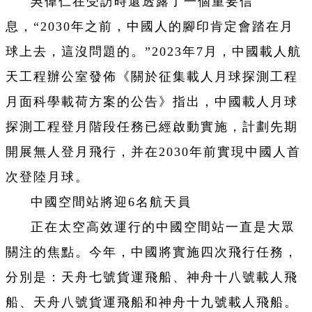
吳偉仁在受訪時還透露了一個重要信
息，“2030年之前，中國人的腳印肯定會踏在月
球上去，這沒問題的。”2023年7月，中國載人航
天工程辦公室發佈《關於征集載人月球探測工程
月面科學載荷方案的公告》指出，中國載人月球
探測工程登月階段任務已經啟動實施，計劃先期
開展無人登月飛行，并在2030年前實現中國人首
次登陸月球。
中國空間站將迎6名航天員
正在太空高效運行的中國空間站一直是大眾
關注的焦點。今年，中國將實施四次飛行任務，
分別是：天舟七號貨運飛船、神舟十八號載人飛
船、天舟八號貨運飛船和神舟十九號載人飛船。