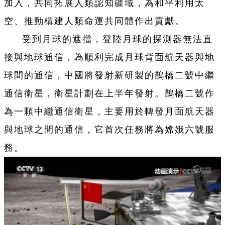
加入，共同拓展人類認知疆域，為和平利用太
空、推動構建人類命運共同體作出貢獻。
受到月球的遮擋，登陸月球的探測器無法直
接與地球通信，為順利完成月球背面航天器與地
球間的通信，中國將發射新研製的鵲橋二號中繼
通信衛星，衛星計劃在上半年發射。鵲橋二號作
為一顆中繼通信衛星，主要用於轉發月面航天器
與地球之間的通信，它首次任務將為嫦娥六號服
務。