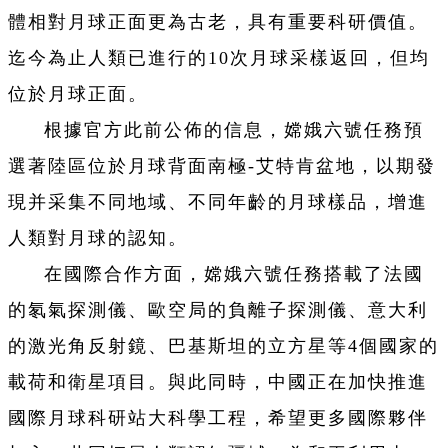
體相對月球正面更為古老，具有重要科研價值。
迄今為止人類已進行的10次月球采樣返回，但均
位於月球正面。
根據官方此前公佈的信息，嫦娥六號任務預
選著陸區位於月球背面南極-艾特肯盆地，以期發
現并采集不同地域、不同年齡的月球樣品，增進
人類對月球的認知。
在國際合作方面，嫦娥六號任務搭載了法國
的氡氣探測儀、歐空局的負離子探測儀、意大利
的激光角反射鏡、巴基斯坦的立方星等4個國家的
載荷和衛星項目。與此同時，中國正在加快推進
國際月球科研站大科學工程，希望更多國際夥伴