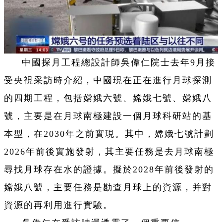
中國探月工程總設計師吳偉仁院士去年9月接
受央視采訪時介紹，中國現在正在進行月球探測
的四期工程，包括嫦娥六號、嫦娥七號、嫦娥八
號，主要是在月球南極建設一個月球科研站的基
本型，在2030年之前實現。其中，嫦娥七號計劃
2026年前後實施發射，其主要任務是去月球南極
尋找月球存在水的證據。擬於2028年前後發射的
嫦娥八號，主要任務是勘查月球上的資源，并對
資源的再利用進行實驗。