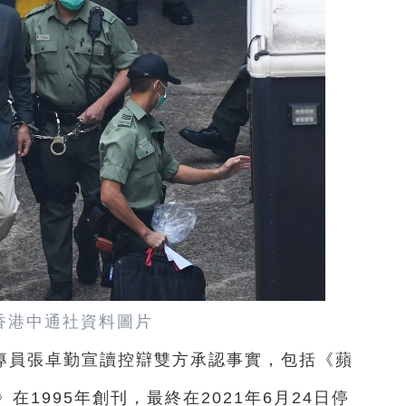
香港中通社資料圖片
專員張卓勤宣讀控辯雙方承認事實，包括《蘋
1995年創刊，最終在2021年6月24日停