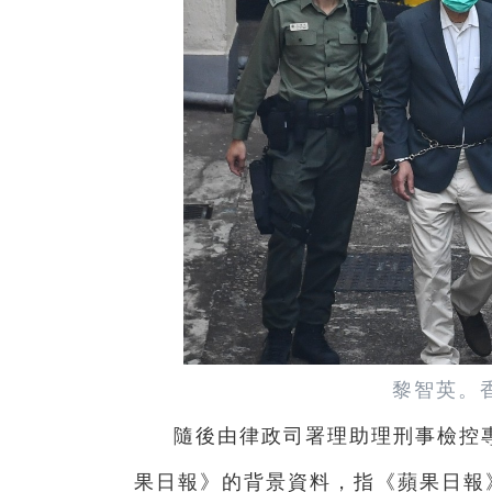
黎智英。
隨後由律政司署理助理刑事檢控
果日報》的背景資料，指《蘋果日報》在