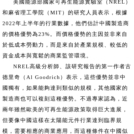
美國能源部國家可再生能源實驗室（NREL）
和麻省理工學院（MIT）的研究人員表示，根據
2022年上半年的行業數據，他們估計中國製造商
的價格優勢為23%。而價格優勢的主因並非來自
於低成本勞動力，而是來自於產業規模、較低的
資金成本與寬鬆的商業監管環境。
NREL高級分析師、該研究報告的第一作者古
德里奇（Al Goodrich）表示，這些優勢並非中
國獨有，如果能夠達到類似的規模，其他國家的
製造商也可以複刻這種優勢。不過專家認為，近
兩年雖然歐美的可再生能源政策取得巨大進展，
但要像中國這樣在太陽能元件行業達到臨界規
模，需要相應的商業應用，而這種條件在中國似