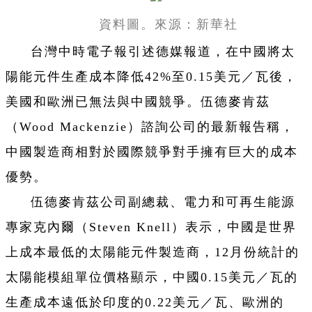
資料圖。來源：新華社
台灣中時電子報引述德媒報道，在中國將太
陽能元件生產成本降低42%至0.15美元／瓦後，
美國和歐洲已無法與中國競爭。伍德麥肯茲
（Wood Mackenzie）諮詢公司的最新報告稱，
中國製造商相對於國際競爭對手擁有巨大的成本
優勢。
伍德麥肯茲公司副總裁、電力和可再生能源
專家克內爾（Steven Knell）表示，中國是世界
上成本最低的太陽能元件製造商，12月份統計的
太陽能模組單位價格顯示，中國0.15美元／瓦的
生產成本遠低於印度的0.22美元／瓦、歐洲的