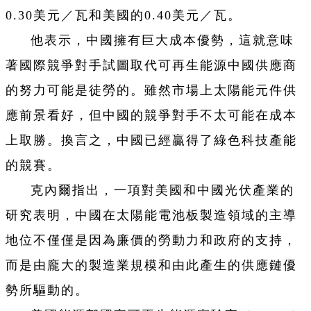
0.30美元／瓦和美國的0.40美元／瓦。
他表示，中國擁有巨大成本優勢，這就意味
著國際競爭對手試圖取代可再生能源中國供應商
的努力可能是徒勞的。雖然市場上太陽能元件供
應前景看好，但中國的競爭對手不太可能在成本
上取勝。換言之，中國已經贏得了綠色科技產能
的競賽。
克內爾指出，一項對美國和中國光伏產業的
研究表明，中國在太陽能電池板製造領域的主導
地位不僅僅是因為廉價的勞動力和政府的支持，
而是由龐大的製造業規模和由此產生的供應鏈優
勢所驅動的。