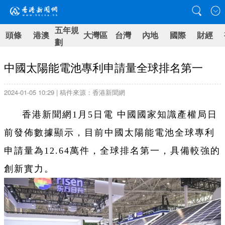
五年規
頭條
港澳
大灣區
台灣
內地
國際
財經
劃
中國太陽能電池專利申請量全球排名第一
2024-01-05 10:29 | 稿件來源：香港新聞網
香港新聞網1月5日電 中國國家知識產權局日
前發佈數據顯示，目前中國太陽能電池全球專利
申請量為12.64萬件，全球排名第一，具備較強的
創新實力。