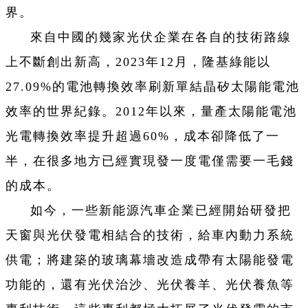
界。
來自中國的幾家光伏企業在各自的技術路線
上不斷創出新高，2023年12月，隆基綠能以
27.09%的電池轉換效率刷新單結晶矽太陽能電池
效率的世界紀錄。2012年以來，量產太陽能電池
光電轉換效率提升超過60%，成本卻降低了一
半，在很多地方已經實現發一度電僅需要一毛錢
的成本。
如今，一些新能源汽車企業已經開始研發把
天窗與光伏發電相結合的技術，給車內動力系統
供電；將建築的玻璃幕墻改造成帶有太陽能發電
功能的，還有光伏治沙、光伏養羊、光伏養魚等