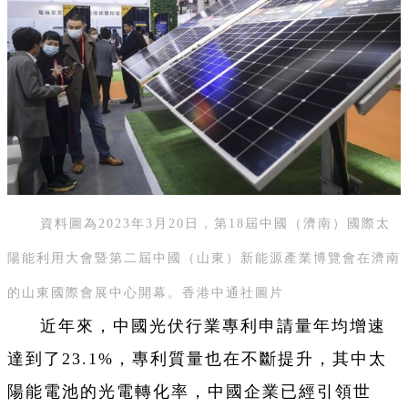
資料圖為2023年3月20日，第18屆中國（濟南）國際太
陽能利用大會暨第二屆中國（山東）新能源產業博覽會在濟南
的山東國際會展中心開幕。香港中通社圖片
近年來，中國光伏行業專利申請量年均增速
達到了23.1%，專利質量也在不斷提升，其中太
陽能電池的光電轉化率，中國企業已經引領世