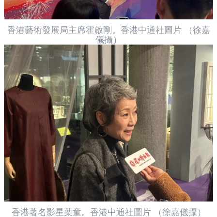
香港藝術發展局主席霍啟剛。香港中通社圖片 （徐嘉
儀攝）
香港著名影星葉童。香港中通社圖片 （徐嘉儀攝）