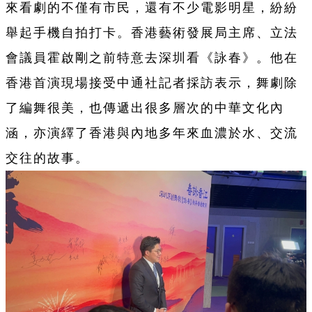
來看劇的不僅有市民，還有不少電影明星，紛紛
舉起手機自拍打卡。
香港藝術發展局主席、立法
會議員霍啟剛之前特意去深圳看《詠春》。他在
香港首演現場接受中通社記者採訪表示，舞劇除
了編舞很美，也傳遞出很多層次的中華文化內
涵，亦演繹了香港與內地多年來血濃於水、交流
交往的故事。