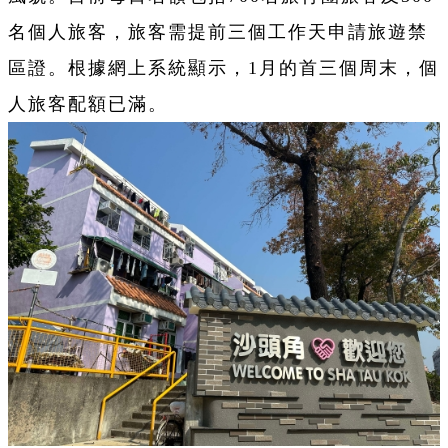
名個人旅客，旅客需提前三個工作天申請旅遊禁
區證。根據網上系統顯示，1月的首三個周末，個
人旅客配額已滿。