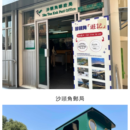
沙頭角郵局