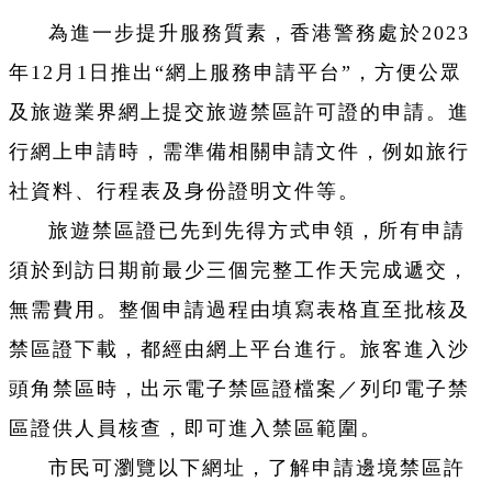
為進一步提升服務質素，香港警務處於2023
年12月1日推出“網上服務申請平台”，方便公眾
及旅遊業界網上提交旅遊禁區許可證的申請。進
行網上申請時，需準備相關申請文件，例如旅行
社資料、行程表及身份證明文件等。
旅遊禁區證已先到先得方式申領，所有申請
須於到訪日期前最少三個完整工作天完成遞交，
無需費用。整個申請過程由填寫表格直至批核及
禁區證下載，都經由網上平台進行。旅客進入沙
頭角禁區時，出示電子禁區證檔案／列印電子禁
區證供人員核查，即可進入禁區範圍。
市民可瀏覽以下網址，了解申請邊境禁區許