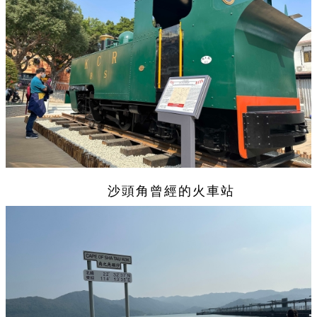
沙頭角曾經的火車站