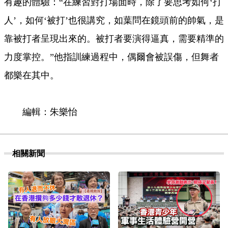
有趣的體驗：“在練習對打場面時，除了要思考如何‘打
人’，如何‘被打’也很講究，如葉問在鏡頭前的帥氣，是
靠被打者呈現出來的。被打者要演得逼真，需要精準的
力度掌控。”他指訓練過程中，偶爾會被誤傷，但舞者
都樂在其中。
編輯：朱樂怡
相關新聞