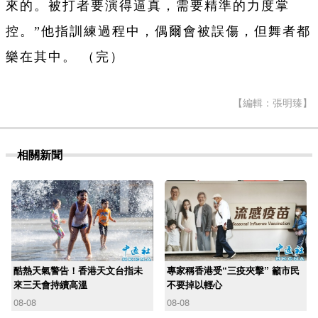
來的。被打者要演得逼真，需要精準的力度掌
控。”他指訓練過程中，偶爾會被誤傷，但舞者都
樂在其中。 （完）
【編輯：張明臻】
相關新聞
酷熱天氣警告！香港天文台指未
專家稱香港受“三疫夾擊” 籲市民
來三天會持續高溫
不要掉以輕心
08-08
08-08