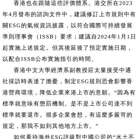
香港也在跟隨這些評價體系。港交所在2023
年4月發布的諮詢文件中，建議修訂上市規則中有
關ESG的氣候資訊披露，以符合國際可持續發展
準則理事會（ISSB）要求；建議自2024年1月1日
起實施上述規定。但其後延後了預定實施日期，
以配合ISSB公布實施指引的時間。
香港中文大學經濟系副教授莊太量接受中通
社採訪時表達了擔憂，制定ESG規則恐會影響香
港營商環境，降低企業來港上市的意願。“因為有
標準就意味有懲罰機制。是不是上市公司達不到
標準就要退市。很多企業會想，有這麼多嚴苛的
規定，那我不如到其他地方上市。”
如何看待海外ESG評級對中國公司的“水土不