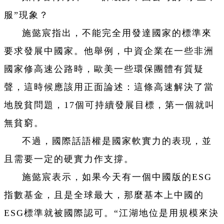
服”現象？
施懿宸指出，不能完全用發達國家的標準來
要求發展中國家。他舉例，中資企業在一些非洲
國家修高速公路時，歐美一些環保團體有質疑
聲，這時候應該用正面論述：這條高速解決了當
地脫貧問題，17個可持續發展目標，第一個就叫
無貧窮。
不過，國際話語權是國家軟實力的表現，並
且需要一定的硬實力作支撐。
施懿宸表示，如果今天有一個中國版的ESG
指數基金，且是全球最大，那麼基本上中國的
ESG標準就被國際認可。“江湖地位是用規模來決