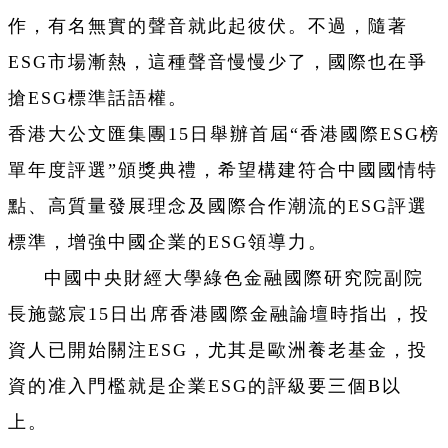
作，有名無實的聲音就此起彼伏。不過，隨著
ESG市場漸熱，這種聲音慢慢少了，國際也在爭
搶ESG標準話語權。
香港大公文匯集團15日舉辦首屆“香港國際ESG榜
單年度評選”頒獎典禮，希望構建符合中國國情特
點、高質量發展理念及國際合作潮流的ESG評選
標準，增強中國企業的ESG領導力。
中國中央財經大學綠色金融國際研究院副院
長施懿宸15日出席香港國際金融論壇時指出，投
資人已開始關注ESG，尤其是歐洲養老基金，投
資的准入門檻就是企業ESG的評級要三個B以
上。