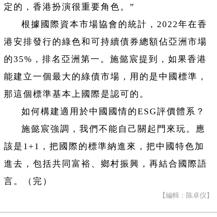
定的，香港扮演很重要角色。”
根據國際資本市場協會的統計，2022年在香
港安排發行的綠色和可持續債券總額佔亞洲市場
的35%，排名亞洲第一。施懿宸提到，如果香港
能建立一個最大的綠債市場，用的是中國標準，
那這個標準基本上國際是認可的。
如何構建適用於中國國情的ESG評價體系？
施懿宸強調，我們不能自己關起門來玩。應
該是1+1，把國際的標準納進來，把中國特色加
進去，包括共同富裕、鄉村振興，再結合國際語
言。（完）
【編輯：陈卓仪】