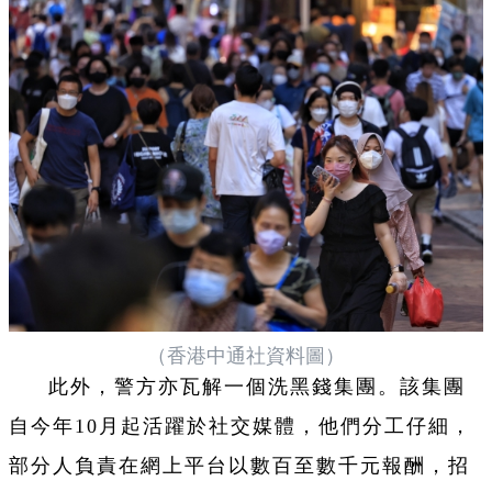
（香港中通社資料圖）
此外，警方亦瓦解一個洗黑錢集團。該集團
自今年10月起活躍於社交媒體，他們分工仔細，
部分人負責在網上平台以數百至數千元報酬，招