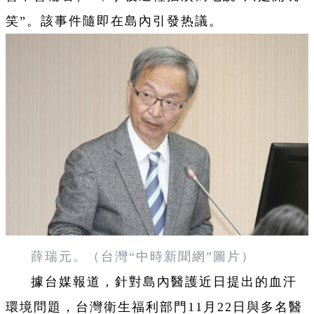
笑”。該事件隨即在島內引發热議。
薛瑞元。（台灣“中時新聞網”圖片）
據台媒報道，針對島內醫護近日提出的血汗
環境問題，台灣衛生福利部門11月22日與多名醫