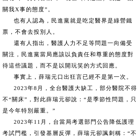
關我X事的態度”。
也有人認為，民進黨就是吃定醫界是綠營鐵
票，不會去投別人。
還有人指出，醫護人力不足等問題一向備受
關注，民進黨當局應該以負責任和尊重的態度對
待這些議題，而不是以開玩笑的方式回應。
事實上，薛瑞元口出狂言已經不是第一次。
2023年8月，全台醫護大缺工，部分醫院不得
不“關床”，對此薛瑞元卻說：“是季節性問題，只
是今年特別嚴重。”
2023年11月，台當局考選部門公告降低護理
考試門檻，引發基層反彈，薛瑞元卻諷刺稱：“不