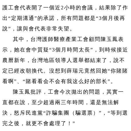
護工會代表開了一個近2小時的會議，結果除了作
出“定期溝通”的承諾，所有問題都是“3個月後再
說”，讓與會代表非常失望。
其中，台灣護師醫療產業工會顧問陳玉鳳表
示，她在會中質疑“3個月時間太長”，到時候接近
農曆新年，台灣地區領導人選舉都結束了，說不
定已經改朝換代。沒想到薛瑞元竟然回她“你賭賭
看啊”、“賭看看会不会有我这么好的部长”。
陳玉鳳批評，工會今次拋出的問題，其實一
直都在說，至少超過兩三年時間，還是無法解
決，怒斥民進黨“詐騙集團（騙選票）”，“等到選
完之後，就更不會處理了！”