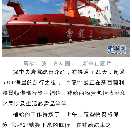
“雪龍2”號（資料圖）。新華社圖片
據中央廣電總台介紹，在經過了21天，超過
5800海里的航行之後，“雪龍2”號正在新西蘭利
特爾頓港進行途中補給，補給的物資包括蔬菜和
水果以及生活必需品等等。
補給的工作持續了一上午，這些物資將保
障“雪龍2”號接下來的航行。在補給結束之