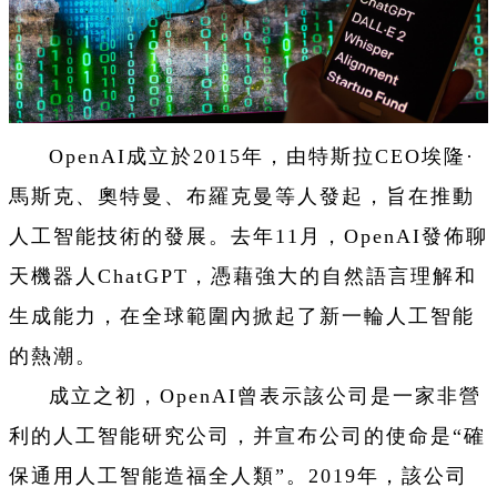
OpenAI成立於2015年，由特斯拉CEO埃隆·
馬斯克、奧特曼、布羅克曼等人發起，旨在推動
人工智能技術的發展。去年11月，OpenAI發佈聊
天機器人ChatGPT，憑藉強大的自然語言理解和
生成能力，在全球範圍內掀起了新一輪人工智能
的熱潮。
成立之初，OpenAI曾表示該公司是一家非營
利的人工智能研究公司，并宣布公司的使命是“確
保通用人工智能造福全人類”。2019年，該公司