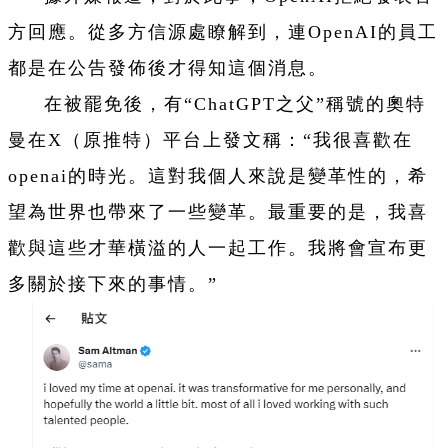
方回應。從多方信源處瞭解到，連OpenAI的員工
都是在公告發佈後才得知這個消息。
在被罷免後，有“ChatGPT之父”稱號的奧特
曼在X（原推特）平台上發文稱：“我很喜歡在
openai的時光。這對我個人來說是變革性的，希
望為世界也帶來了一些變革。最重要的是，我喜
歡與這些才華橫溢的人一起工作。我將會宣布更
多關於接下來的事情。”