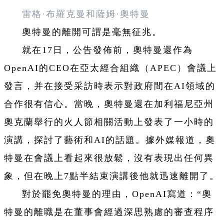
雷格·布羅克曼和薩姆·奧特曼
奧特曼的離開可謂是毫無征兆。
就在17日，公告發佈前，奧特曼還作為
OpenAI的CEO在亞太經合組織（APEC）會議上
發言，并在接受采訪時表示對政府間在AI領域的
合作很有信心。當晚，奧特曼還在加利福尼亞州
奧克蘭舉行的火人節相關活動上發表了一小時的
演講，探討了藝術和AI的話題。據外媒報道，奧
特曼在會議上看起來很放鬆，沒有表現出任何異
象，但在晚上7點半結束演講後他就迅速離開了。
對於罷免奧特曼的理由，OpenAI寫道：“奧
特曼的離職是在董事會經過深思熟慮的審查程序