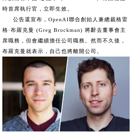
時首席執行官，立即生效。
公告還宣布，OpenAI聯合創始人兼總裁格雷
格·布羅克曼 (Greg Brockman) 將辭去董事會主
席職務，但會繼續擔任公司職務。然而不久後，
布羅克曼就表示，自己也將離開公司。