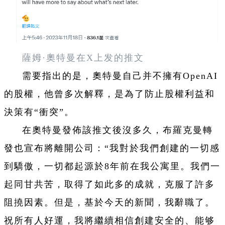
薩姆·奧特曼在X上发的推文
需要指出的是，奧特曼自己并不擁有OpenAI
的股權，他曾多次解釋，是為了防止股權利益和
決策有“衝突”。
在奧特曼發佈該推文後沒多久，布羅克曼轉
發也宣布將離開公司：“我對於我們創建的一切感
到驕傲，一切都起源於8年前在我公寓里。我們一
起同甘共苦，取得了如此多的成就，克服了許多
阻撓因素。但是，基於今天的新聞，我辭職了。
祝所有人好運，我將繼續相信創建安全的、能够