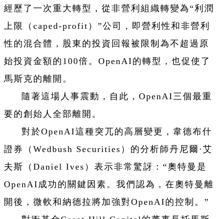
經歷了一次重大轉型，從非營利組織轉變為“利潤
上限（caped-profit）”公司，即營利性和非營利
性的混合體，股東的投資回報被限制為不超過原
始投資金額的100倍。OpenAI的轉型，也促使了
馬斯克的離開。
隨著這場人事震動，自此，OpenAI三個最重
要的創始人全部離開。
對於OpenAI這種突兀的高層變更，韋德布什
證券（Wedbush Securities）的分析師丹尼爾·艾
夫斯（Daniel Ives）表示非常驚訝：“奧特曼是
OpenAI成功的關鍵因素。我們認為，在奧特曼離
開後，微軟和納德拉將加強對OpenAI的控制。”