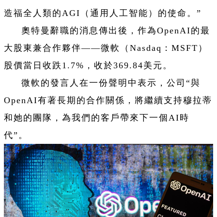
造福全人類的AGI（通用人工智能）的使命。”
奧特曼辭職的消息傳出後，作為OpenAI的最
大股東兼合作夥伴——微軟（Nasdaq：MSFT）
股價當日收跌1.7%，收於369.84美元。
微軟的發言人在一份聲明中表示，公司“與
OpenAI有著長期的合作關係，將繼續支持穆拉蒂
和她的團隊，為我們的客戶帶來下一個AI時
代”。