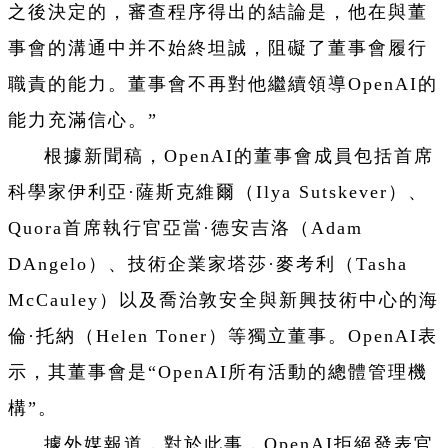
之後決定的，審查程序得出的結論是，他在與董
事會的溝通中并不始終坦誠，阻礙了董事會履行
職責的能力。董事會不再對他繼續領導OpenAI的
能力充滿信心。”
根據新聞稿，OpenAI的董事會成員包括首席
科學家伊利亞·薩斯克維爾（Ilya Sutskever）、
Quora首席執行官亞當·德安吉洛（Adam
DAngelo）、技術企業家塔莎·麥考利（Tasha
McCauley）以及喬治敦安全與新興技術中心的海
倫·托納（Helen Toner）等獨立董事。OpenAI表
示，其董事會是“OpenAI所有活動的總體管理機
構”。
據外媒報道，對於此事，OpenAI拒絕發表官