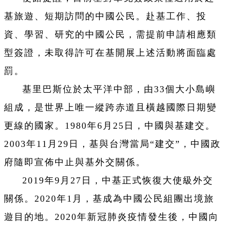
基旅遊、短期訪問的中國公民。赴基工作、投
資、學習、研究的中國公民，需提前申請相應類
型簽證，未取得許可在基開展上述活動將面臨處
罰。
基里巴斯位於太平洋中部，由33個大小島嶼
組成，是世界上唯一縱跨赤道且橫越國際日期變
更線的國家。1980年6月25日，中國與基建交。
2003年11月29日，基與台灣當局“建交”，中國政
府隨即宣佈中止與基外交關係。
2019年9月27日，中基正式恢復大使級外交
關係。2020年1月，基成為中國公民組團出境旅
遊目的地。2020年新冠肺炎疫情發生後，中國向