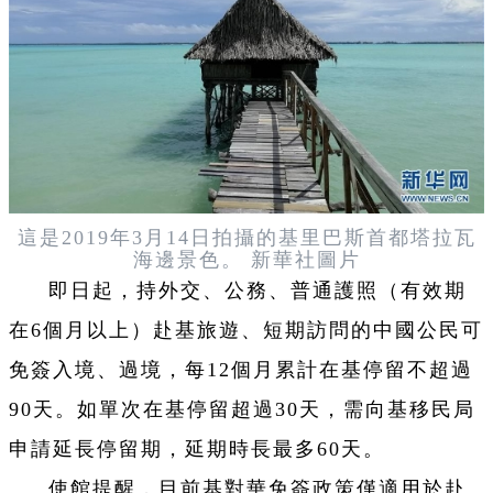
這是2019年3月14日拍攝的基里巴斯首都塔拉瓦
海邊景色。 新華社圖片
即日起，持外交、公務、普通護照（有效期
在6個月以上）赴基旅遊、短期訪問的中國公民可
免簽入境、過境，每12個月累計在基停留不超過
90天。如單次在基停留超過30天，需向基移民局
申請延長停留期，延期時長最多60天。
使館提醒，目前基對華免簽政策僅適用於赴