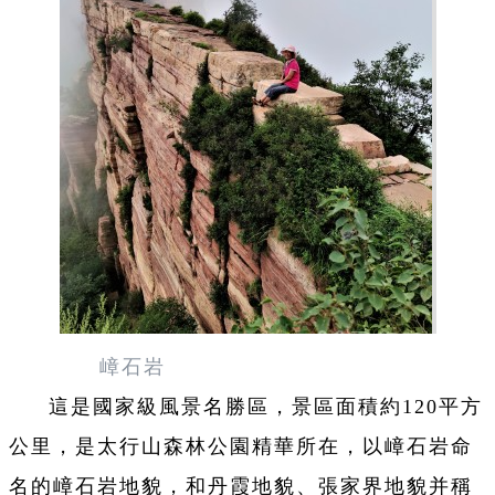
嶂石岩
這是國家級風景名勝區，景區面積約120平方
公里，是太行山森林公園精華所在，以嶂石岩命
名的嶂石岩地貌，和丹霞地貌、張家界地貌并稱