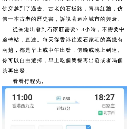
佛穿越到了過去。古老的石板路，青磚紅牆，仿
佛一本古老的歷史書，訴說著這座城市的興衰。
從香港出發到石家莊需要7-8小時，不需要中
途轉站，直達。每天從香港往返石家莊的高鐵有
兩趟，都是早上或中午出發，傍晚或晚上到達。
你可以自由選擇，早上吃個簡餐再出發或者喝個
茶再出發。
看看行程先。