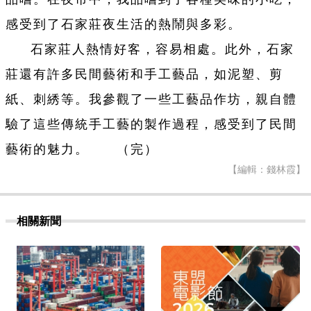
感受到了石家莊夜生活的熱鬧與多彩。
石家莊人熱情好客，容易相處。此外，石家
莊還有許多民間藝術和手工藝品，如泥塑、剪
紙、刺綉等。我參觀了一些工藝品作坊，親自體
驗了這些傳統手工藝的製作過程，感受到了民間
藝術的魅力。 （完）
【編輯：錢林霞】
相關新聞