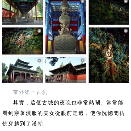
京外第一古刹
其實，這個古城的夜晚也非常熱鬧。常常能
看到穿著漢服的美女從眼前走過，使你恍惚間仿
佛穿越到了漢朝。