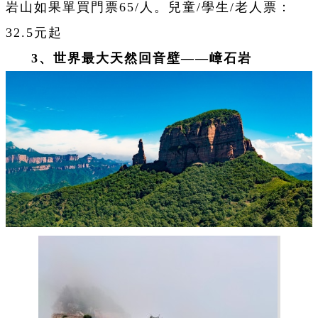
岩山如果單買門票65/人。兒童/學生/老人票：
32.5元起
3、世界最大天然回音壁——嶂石岩