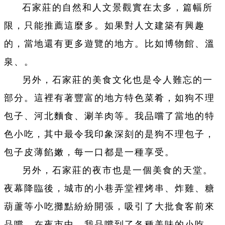
石家莊的自然和人文景觀實在太多，篇幅所
限，只能推薦這麼多。如果對人文建築有興趣
的，當地還有更多遊覽的地方。比如博物館、溫
泉、。
另外，石家莊的美食文化也是令人難忘的一
部分。這裡有著豐富的地方特色菜肴，如狗不理
包子、河北麵食、涮羊肉等。我品嚐了當地的特
色小吃，其中最令我印象深刻的是狗不理包子，
包子皮薄餡嫩，每一口都是一種享受。
另外，石家莊的夜市也是一個美食的天堂。
夜幕降臨後，城市的小巷弄堂裡烤串、炸雞、糖
葫蘆等小吃攤點紛紛開張，吸引了大批食客前來
品嚐。在夜市中，我品嚐到了各種美味的小吃，