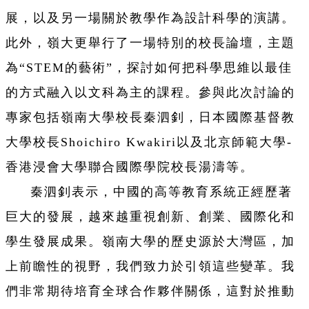
展，以及另一場關於教學作為設計科學的演講。
此外，嶺大更舉行了一場特別的校長論壇，主題
為“STEM的藝術”，探討如何把科學思維以最佳
的方式融入以文科為主的課程。參與此次討論的
專家包括嶺南大學校長秦泗釗，日本國際基督教
大學校長Shoichiro Kwakiri以及北京師範大學-
香港浸會大學聯合國際學院校長湯濤等。
秦泗釗表示，中國的高等教育系統正經歷著
巨大的發展，越來越重視創新、創業、國際化和
學生發展成果。嶺南大學的歷史源於大灣區，加
上前瞻性的視野，我們致力於引領這些變革。我
們非常期待培育全球合作夥伴關係，這對於推動