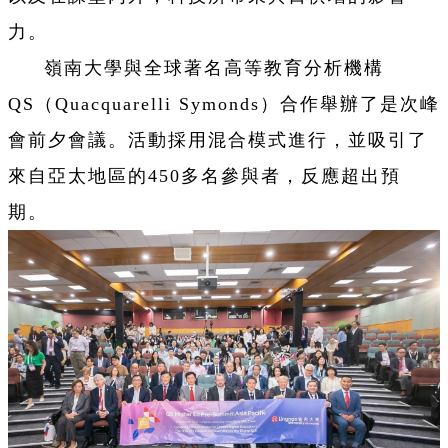
力。
嶺南大學與全球著名高等教育分析機構
QS（Quacquarelli Symonds）合作舉辦了是次峰
會前夕會議。活動採用混合模式進行，並吸引了
來自亞太地區的450多名參與者，反應超出預
期。