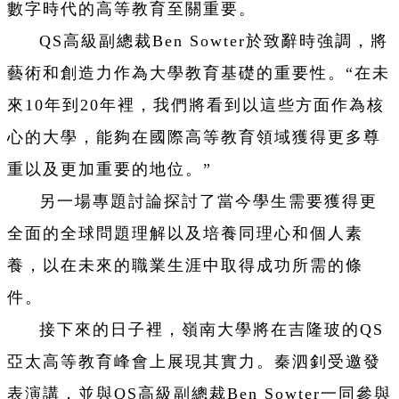
數字時代的高等教育至關重要。
QS高級副總裁Ben Sowter於致辭時強調，將
藝術和創造力作為大學教育基礎的重要性。“在未
來10年到20年裡，我們將看到以這些方面作為核
心的大學，能夠在國際高等教育領域獲得更多尊
重以及更加重要的地位。”
另一場專題討論探討了當今學生需要獲得更
全面的全球問題理解以及培養同理心和個人素
養，以在未來的職業生涯中取得成功所需的條
件。
接下來的日子裡，嶺南大學將在吉隆玻的QS
亞太高等教育峰會上展現其實力。秦泗釗受邀發
表演講，並與QS高級副總裁Ben Sowter一同參與