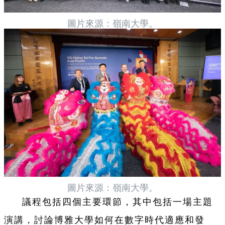
圖片來源：嶺南大學。
圖片來源：嶺南大學。
議程包括四個主要環節，其中包括一場主題
演講，討論博雅大學如何在數字時代適應和發