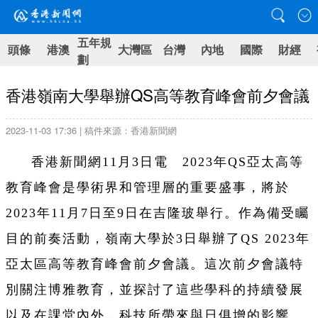
五年規
頭條
港澳
大灣區
台灣
內地
國際
財經
劃
香港嶺南大學舉辦QS高等教育峰會前夕會議
2023-11-03 17:36 | 稿件來源：香港新聞網
香港新聞網11月3日電 2023年QS亞太高等
教育峰會是學術界和管理層的重要盛事，將於
2023年11月7日至9日在吉隆玻舉行。作為備受矚
目的前奏活動，嶺南大學於3日舉辦了QS 2023年
亞太區高等教育峰會前夕會議。這次前夕會議特
別關注博雅教育，並探討了這些學科的持續發展
以及在課堂內外，科技所帶來與日俱增的影響