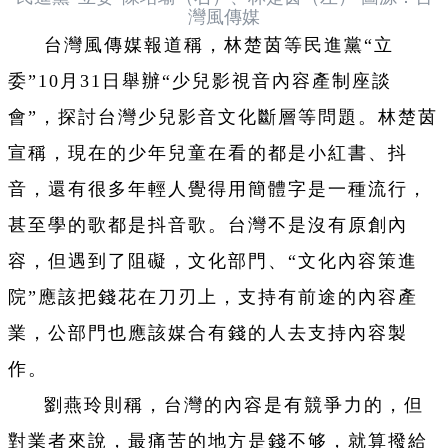
灣風傳媒
台灣風傳媒報道稱，林楚茵等民進黨“立
委”10月31日舉辦“少兒影視音內容產制座談
會”，探討台灣少兒影音文化斷層等問題。林楚茵
宣稱，現在的少年兒童在看的都是小紅書、抖
音，還有很多年輕人覺得用簡體字是一種流行，
甚至學的歌都是抖音歌。台灣不是沒有原創內
容，但遇到了阻礙，文化部門、“文化內容策進
院”應該把錢花在刀刃上，支持有前途的內容產
業，公部門也應該媒合有錢的人去支持內容製
作。
劉燕玲則稱，台灣的內容是有競爭力的，但
對業者來說，最痛苦的地方是錢不够，就算撥給