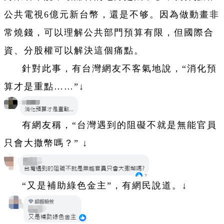
公共電視6億元新台幣，還是不够。因為做動畫非
常燒錢，可以理解公共部門預算有限，但國際合
資、分股權可以解決這個痛點。
針對此事，有台灣網友不客氣地說，“消化預
算才是重點……”↓
有網友稱，“台灣遇到的阻礙不就是無能官員
只會大撒幣嗎？” ↓
“又是補助綠色金主”，有網民說道。↓