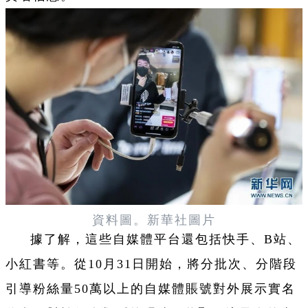
資料圖。新華社圖片
據了解，這些自媒體平台還包括快手、B站、
小紅書等。從10月31日開始，將分批次、分階段
引導粉絲量50萬以上的自媒體賬號對外展示實名