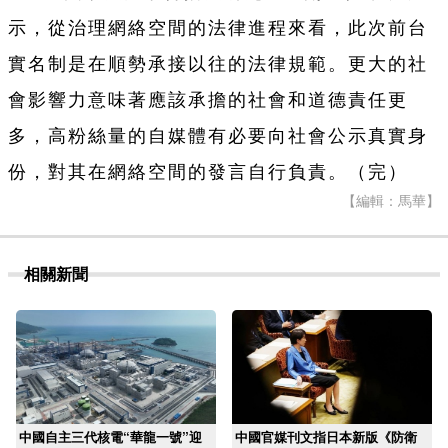
示，從治理網絡空間的法律進程來看，此次前台
實名制是在順勢承接以往的法律規範。更大的社
會影響力意味著應該承擔的社會和道德責任更
多，高粉絲量的自媒體有必要向社會公示真實身
份，對其在網絡空間的發言自行負責。（完）
【編輯：馬華】
相關新聞
中國自主三代核電“華龍一號”迎
中國官媒刊文指日本新版《防衛