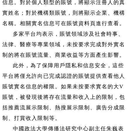
信息。對於個人類型的賬號，將顯示注冊人的真
實姓名；對於機構類賬號，則將顯示企業、機構
名稱。相關實名信息可在賬號資料頁進行查看。
多家平台均表示，賬號領域涉及社會時事、
法律、醫療等專業領域，未按要求完成對外實名
制的將在賬號流量、商業收益等方面產生影響。
此外，為了保障用戶隱私和信息安全，這些
平台將僅允許向已完成認證的賬號提供查看他人
賬號實名信息的權限。如果未按要求實名的大V
賬號，被發現後將存在流量和收入上的限制，包
括推薦流展示限制、熱搜展示限制、廣告分成限
制、打賞收入限制等。
中國政法大學傳播法研究中心副主任朱巍表