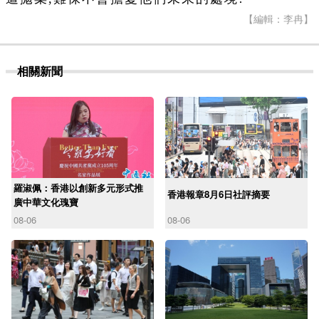
【編輯：李冉】
相關新聞
羅淑佩：香港以創新多元形式推
香港報章8月6日社評摘要
廣中華文化瑰寶
08-06
08-06