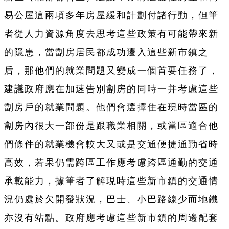
易公屋這兩項多年房屋緩和計劃付諸行動，但筆
者從人力資源角度去思考這些政策有可能帶來新
的隱患，當劏房居民都成功遷入這些新市鎮之
后，那他們的就業問題又變成一個首要任務了，
建議政府應在加速告別劏房的同時一并考慮這些
劏房戶的就業問題。他們會選擇住在現時當區的
劏房內很大一部份是跟職業相關，或當區適合他
們條件的就業機會較大又或是交通便捷通勤省時
高效，若果仍需跨區工作應考慮跨區通勤的交通
承載能力，據筆者了解現時這些新市鎮的交通情
況仍處於欠開發狀況，巴士、小巴路線少而地鐵
亦沒有站點。政府應考慮這些新市鎮的周邊配套