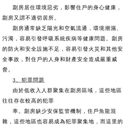
劏房居住環境惡劣，影響住戶的身心健康，
劏房又謂不適切居所。
劏房通常缺乏陽光和空氣流通，環境潮濕、
污濁，容易引發呼吸系統疾病等健康問題。劏房
的防火和安全設施不足，容易引發火災和其他安
全事故，對住戶的人身和財產安全造成嚴重威
脅。
3、犯罪問題
由於低收入人群聚集在劏房區域，這些地區
往往存在較高的犯罪
率。劏房缺少安保監管機制，住戶魚龍混
雜，這些地區也容易成為犯罪聚集地，而這里的