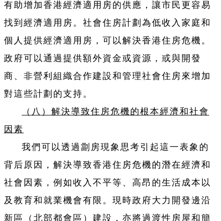
有助增加香港經濟適用房的供應，讓市民更容易
找到經濟適用房。社會住房計劃為低收入家庭和
個人提供經濟適用房，可以解決香港住房危機。
政府可以通過提供額外資金或資源，或與開發
商、非營利組織合作建設和管理社會住房來增加
對這些計劃的支持。
（八）解決導致住房危機的根本經濟和社會
因素
我們可以透過劏房現象思考引起這一表象的
背后原因，解決導致香港住房危機的潛在經濟和
社會因素，例如收入不平等、高昂的生活成本以
及教育和就業機會有限。現時政府大力開發邊沿
新區（北部都會區）建設，亦將過渡性房屋和簡