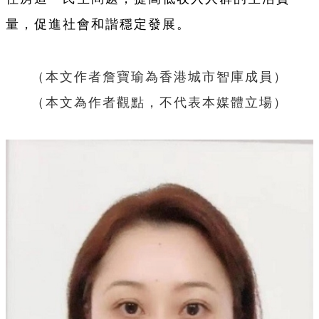
量，促進社會和諧穩定發展。
（本文作者詹寶瑜為香港
城市智庫成員
）
（本文為作者觀點，不代表本媒體立場）