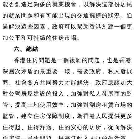
能否創造足夠多的就業機會，以解決這部份居民
的就業問題和有可能出現的交通擁擠的狀況。通
過解決這些因素，政府可以幫助香港創建一個更
加公平和可持續的住房市場。
六、總結
香港住房問題是一個複雜的問題，也是香港
深層次矛盾的最重要一環，需要政府、私人發展
商、社會各方共同努力才能解決。政府應該加大
對公營房屋建設的投入，加強對私人發展商的監
管，提高土地使用效率，加強對劏房租賃市場的
監管，建立住房保障制度，為香港人民提供更多
住得起、住得舒適、住的安心的居所，從而解決
住房這一民生問題，提高低收入人群的生活質