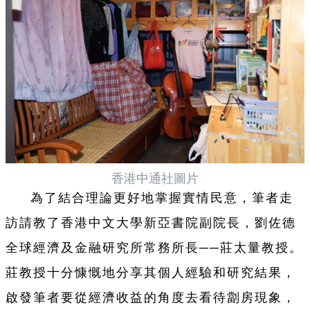
香港中通社圖片
為了結合理論更好地掌握實情民意，筆者走
訪請教了香港中文大學新亞書院副院長，劉佐德
全球經濟及金融研究所常務所長──莊太量教授。
莊教授十分慷慨地分享其個人經驗和研究結果，
啟發筆者要從經濟收益的角度去看待劏房現象，