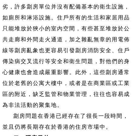
劣，許多劏房單位并沒有配備基本的衛生設施，
如廁所和淋浴設施。住戶所有的生活和家居用品
只能堆放於狹小的室內空間，有些甚至堆放於公
共走廊和外間走火通道，加之雜亂無章的用電佈
線等劏房亂象也更容易引發劏房消防安全、住戶
傳染病交叉流行等安全和衛生問題，對他們的身
心健康也會造成嚴重影響。此外，這些劏房通常
位於老舊的公寓大樓中，或者是在商業區或工業
區的附近，缺乏監管和物業管理，往往也容易成
為非法活動的聚集地。
劏房問題在香港已經存在了很長一段時間，
並且仍將長期存在於香港的住房市場中。