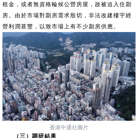
租金，或者無資格輪候公營房屋，故被迫入住劏
房。由於市場對劏房需求殷切，非法改建樓宇經
營利潤甚豐，以致市場上有不少劏房供應。
香港中通社圖片
（三）調研結果