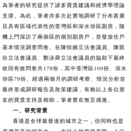
為筆者的研究提供了諸多寶貴建議和經濟學理論
支撐。為此，筆者亦多次赴實地調研了分布甚廣
且具有區域代表性的荃灣區和深水埗區劏房，隨
機上門採訪了兩個區的個別劏房戶，並發放住戶
基本情況調查問卷。在陳恒鑌立法會議員、陳凱
欣立法會議員、鄭泳舜立法會議員的協助下最終
收回有效問卷共178份，其中荃灣區100份、深水
埗區78份。經過兩個月的調研考察、情況分析並
最終形成調研報告及政策建議，有賴以上各位朋
友的寶貴支持及相助，筆者實在無言感激。
一、研究背景
香港是全球最發達的城市之一，但同時也是