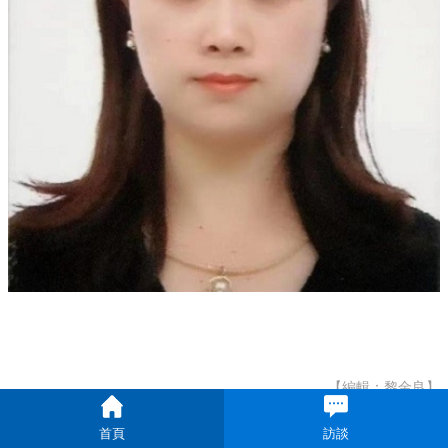
【編輯：黎金良】
首頁
訪談