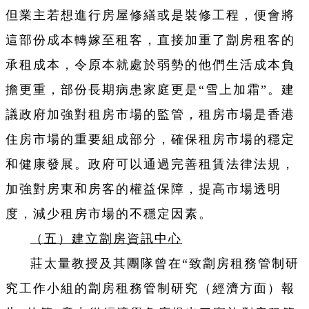
但業主若想進行房屋修繕或是裝修工程，便會將
這部份成本轉嫁至租客，直接加重了劏房租客的
承租成本，令原本就處於弱勢的他們生活成本負
擔更重，部份長期病患家庭更是“雪上加霜”。建
議政府加強對租房市場的監管，租房市場是香港
住房市場的重要組成部分，確保租房市場的穩定
和健康發展。政府可以通過完善租賃法律法規，
加強對房東和房客的權益保障，提高市場透明
度，減少租房市場的不穩定因素。
（五）建立劏房資訊中心
莊太量教授及其團隊曾在“致劏房租務管制研
究工作小組的劏房租務管制研究（經濟方面）報