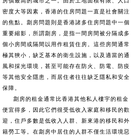
房價最高的城市之一。由於土地面積有限、人口
密度大等因素，香港的住房問題一直是社會關注
的焦點。劏房問題則是香港諸多住房問題中一個
重要縮影，所謂劏房，是指一間房間被分隔成多
個小房間或隔間以用作租賃住房。這些房間通常
極其狹小，缺乏基本的衛生設施，以及適當的通
風和採光環境，甚至可能存在防火、防電、防疫
等其他安全隱患，而居住者往往缺乏隱私和安全
保障。
劏房的租金通常比香港其他私人樓宇的租金
便宜得多，因此它們很受低收入家庭和移民的歡
迎，住戶多數是低收入人群、新來港的移民和外
籍勞工等。在劏房中居住的人群不僅生活環境惡