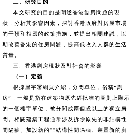
二、研究目的
本文研究的目的是闡述香港劏房問題的現
狀，分析其影響因素，探討香港政府對房屋市場
的干預和相應的政策措施，並提出相關建議，以
期改善香港的住房問題，提高低收入人群的生活
質量。
三、香港劏房現狀及對社會的影響
（一）定義
根據屋宇署網頁介紹，分間單位，俗稱“劏
房”，一般是指在建築物原先經批准的圖則上顯示
的一個樓宇單位，被分間成兩個或以上的獨立房
間。相關建築工程通常涉及拆除原先的非結構性
間隔牆、加設新的非結構性間隔牆、裝置新的廁