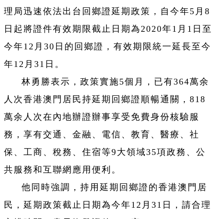
理局迅速依法出台回鄉證延期政策，自今年5月8
日起將證件有效期限截止日期為2020年1月1日至
今年12月30日的回鄉證，有效期限統一延長至今
年12月31日。
林勇勝表示，政策實施5個月，已有364萬余
人次香港澳門居民持延期回鄉證順暢通關，818
萬余人次在內地辦證辦事享受免費身份核驗服
務，享有交通、金融、電信、教育、醫療、社
保、工商、稅務、住宿等9大領域35項政務、公
共服務和互聯網應用便利。
他同時強調，持用延期回鄉證的香港澳門居
民，延期政策截止日期為今年12月31日，請合理