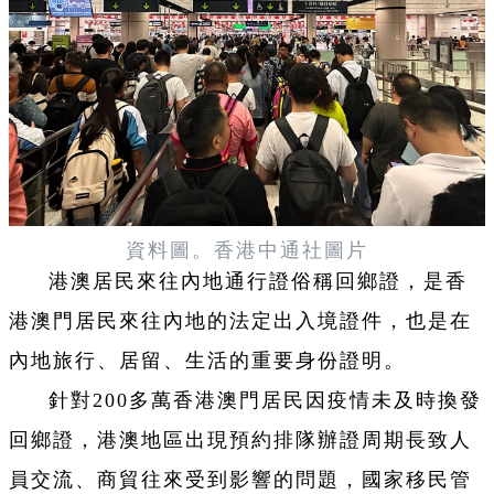
資料圖。香港中通社圖片
港澳居民來往內地通行證俗稱回鄉證，是香
港澳門居民來往內地的法定出入境證件，也是在
內地旅行、居留、生活的重要身份證明。
針對200多萬香港澳門居民因疫情未及時換發
回鄉證，港澳地區出現預約排隊辦證周期長致人
員交流、商貿往來受到影響的問題，國家移民管