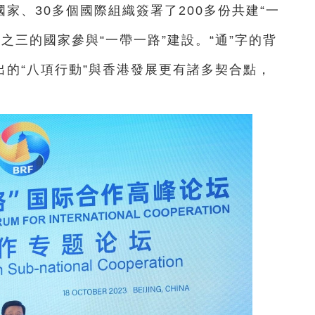
家、30多個國際組織簽署了200多份共建“一
之三的國家參與“一帶一路”建設。“通”字的背
出的“八項行動”與香港發展更有諸多契合點，