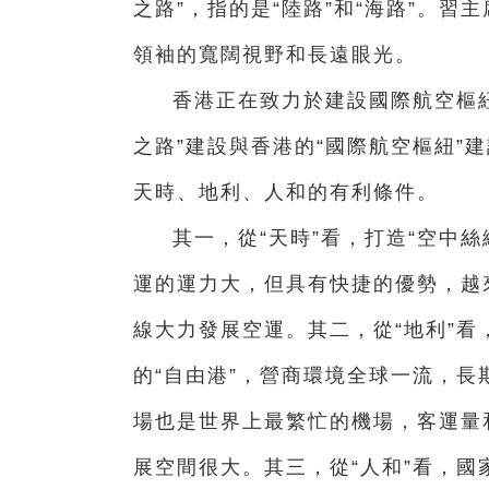
之路”，指的是“陸路”和“海路”。習
領袖的寬闊視野和長遠眼光。
香港正在致力於建設國際航空樞
之路”建設與香港的“國際航空樞紐”
天時、地利、人和的有利條件。
其一，從“天時”看，打造“空中
運的運力大，但具有快捷的優勢，越
線大力發展空運。其二，從“地利”
的“自由港”，營商環境全球一流，
場也是世界上最繁忙的機場，客運量
展空間很大。其三，從“人和”看，國