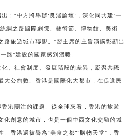
出：“中方將舉辦‘良渚論壇’，深化同共建‘一
立絲綢之路國際劇院、藝術節、博物館、美術
之路旅遊城市聯盟。”習主席的主旨演講彰顯出
帶一路”建設的國家感到溫暖。
文化、社會制度、發展階段的差異，凝聚共識
最大公約數。香港是國際化大都市，在促進民
得香港關注的課題。從全球來看，香港的旅遊
文化創意的城市，也是一個中西文化交融的城
。香港還被譽為“美食之都”“購物天堂”，香