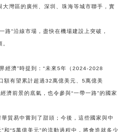
港與大灣區的廣州、深圳、珠海等城市聯手，實
一路”沿線市場，盡快在機場建設上突破，
額。
濟”時提到：“未來5年（2024-2028
口額有望累計超過32萬億美元、5萬億美
經濟前景的底氣，也令參與“一帶一路”的國家
對華貿易中嘗到了甜頭；今後，這些國家與中
元”和“5萬億美元”的流動過程中，將會造就多少