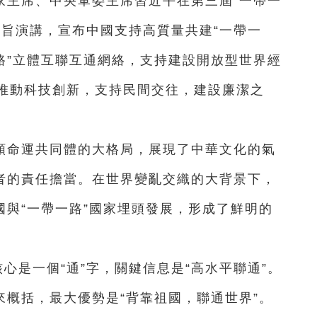
家主席、中央軍委主席習近平在第三屆“一帶一
主旨演講，宣布中國支持高質量共建“一帶一
路”立體互聯互通網絡，支持建設開放型世界經
推動科技創新，支持民間交往，建設廉潔之
類命運共同體的大格局，展現了中華文化的氣
導者的責任擔當。在世界變亂交織的大背景下，
國與“一帶一路”國家埋頭發展，形成了鮮明的
心是一個“通”字，關鍵信息是“高水平聯通”。
來概括，最大優勢是“背靠祖國，聯通世界”。