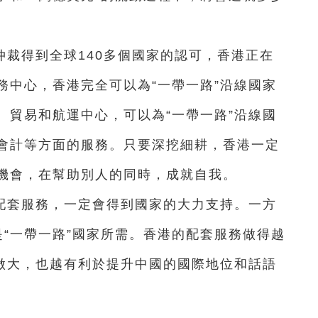
。
裁得到全球140多個國家的認可，香港正在
務中心，香港完全可以為“一帶一路”沿線國家
、貿易和航運中心，可以為“一帶一路”沿線國
會計等方面的服務。只要深挖細耕，香港一定
機會，在幫助別人的同時，成就自我。
配套服務，一定會得到國家的大力支持。一方
也是“一帶一路”國家所需。香港的配套服務做得越
易做大，也越有利於提升中國的國際地位和話語