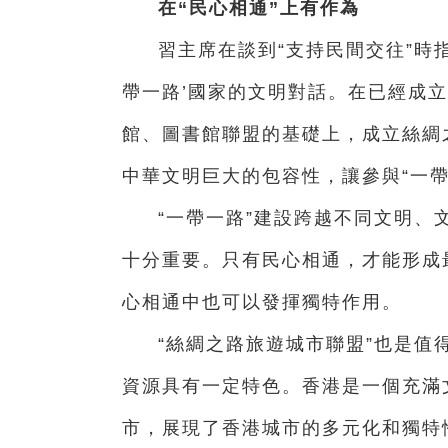
在“民心相通”上有作為
習主席在談到“支持民間交往”時指
帶一路’國家的文明對話。在已經成
館、圖書館聯盟的基礎上，成立絲綢
中華文明巨大的包容性，讓參與“一
“一帶一路”建設跨越不同文明、
十分重要。只有民心相通，才能形成
心相通中也可以發揮獨特作用。
“絲綢之路旅遊城市聯盟”也是值
資源具有一定特色。香港是一個充滿
市，展現了香港城市的多元化和獨特性