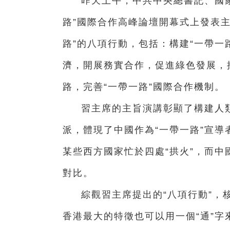
昨天上午，中共中央總書記、國
路”國際合作高峰論壇開幕式上發表
路”的八項行動，包括：構建“一帶一
濟，開展務實合作，促進綠色發展，
路，完善“一帶一路”國際合作機制。
習主席的主旨演講彰顯了構建人
派，體現了中國作為“一帶一路”宣
某些西方國家忙於四處“拱火”，而中
對比。
綜觀習主席提出的“八項行動”，核
香港最大的特徵也可以用一個“通”字