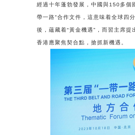
經過十年蓬勃發展，中國與150多個國
帶一路”合作文件，這意味着全球四分
後，蘊藏着“黃金機遇”，而習主席提
香港應聚焦契合點，搶抓新機遇。