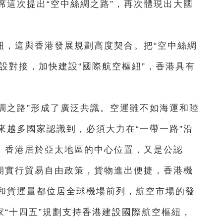
主席這次提出“空中絲綢之路”，再次體現出大國
紐，這與香港發展規劃高度契合。把“空中絲綢
建設對接，加快建設“國際航空樞紐”，香港具有
絲綢之路”形成了廣泛共識。空運雖不如海運和陸
來越多國家認識到，必須大力在“一帶一路”沿
看，香港居於亞太地區的中心位置，又是公認
長期實行貿易自由政策，貨物進出便捷，香港機
和貨運量都位居全球機場前列，航空市場的發
家“十四五”規劃支持香港建設國際航空樞紐，