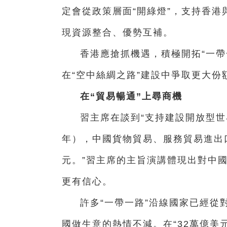
定會從政策層面“開綠燈”，支持香
現資源整合、優勢互補。
香港應搶抓機遇，積極開拓“一帶
在“空中絲綢之路”建設中爭取更大份
在“貿易暢通”上尋商機
習主席在談到“支持建設開放型世界經
年），中國貨物貿易、服務貿易進出
元。”習主席的主旨演講體現出對中國
更有信心。
許多“一帶一路”沿線國家已經從
國做生意的熱情不減。在“32萬億美