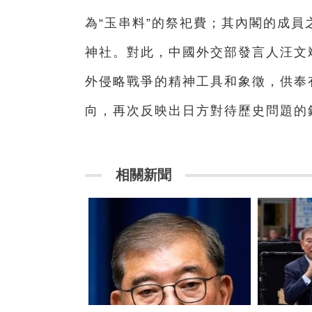
為“玉串料”的祭祀費；其內閣的成
神社。對此，中國外交部發言人汪文
外侵略戰爭的精神工具和象徵，供奉
向，再次反映出日方對待歷史問題的
相關新聞