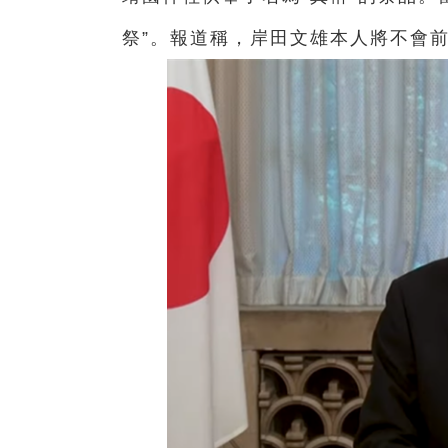
祭”。報道稱，岸田文雄本人將不會