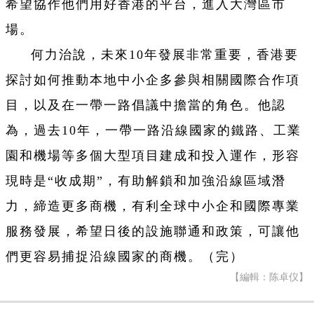
希望協作他們用好香港的平台，進入大灣區市
場。
何力治說，未來10年發展非常重要，香港要
探討如何推動本地中小企多參與相關國際合作項
目，以及在一帶一路倡議中擔當的角色。他認
為，過去10年，一帶一路沿線國家的鐵路、工業
園和機場等多個大型項目建成和投入運作，形容
現時是“收成期”，有助解鎖和加強沿線區域潛
力，締造更多商機，有利全球中小企和國際專業
服務發展，希望日後的設施聯通和政策，可讓他
們更容易捕捉沿線國家的商機。（完）
【編輯：陈卓仪】