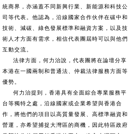
統商界，亦涵蓋不同新興行業、新能源和科技公
司等代表。他認為，沿線國家合作伙伴在碳中和
技術、減碳、綠色發展標準和融資方案，以及技
術人才方面有需求，相信代表團屆時可以與他們
互動交流。
法律方面，何力治說，代表團將在論壇分享
本港在一國兩制和普通法、仲裁法律服務方面等
優勢。
何力治提到，香港具有全面綜合專業服務平
台等獨特之處，沿線國家或企業希望與香港合
作，將他們的項目以高質量發展、高標準融資和
營運，亦希望捕捉大灣區的商機，因此特區政府