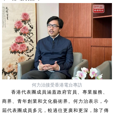
何力治接受香港電台專訪
香港代表團成員涵蓋政府官員、專業服務、
商界、青年創業和文化藝術界。
何力治表示，今
屆代表團成員多元，較過往更廣和更深，除了傳