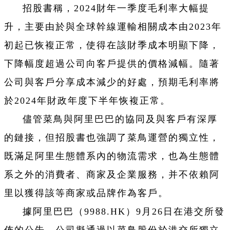
招股書稱，2024財年一季度毛利率大幅提
升，主要由於與全球幹線運輸相關成本由2023年
初起已恢複正常，使得在該財季成本明顯下降，
下降幅度超過公司向客戶提供的價格減幅。隨著
公司與客戶分享成本減少的好處，預期毛利率將
於2024年財政年度下半年恢複正常。
儘管菜鳥與阿里巴巴的協同及與客戶有深厚
的鏈接，但招股書也強調了菜鳥運營的獨立性，
既滿足阿里生態體系內的物流需求，也為生態體
系之外的消費者、商家及企業服務，并不依賴阿
里以獲得該等商家或品牌作為客戶。
據阿里巴巴（9988.HK）9月26日在港交所發