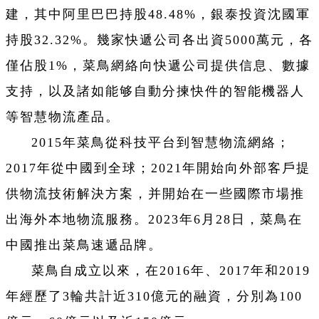
建，其中阿里巴巴持股48.48%，銀泰投資沈國軍
持股32.32%。幾家快遞公司各出資5000萬元，各
僅佔股1%，菜鳥網絡向快遞公司提供信息、數據
支持，以及諸如能够自動分揀快件的智能機器人
等智慧物流產品。
2015年菜鳥從科技平台到智慧物流網絡；
2017年從中國到全球；2021年開始向外部客戶提
供物流技術解決方案，并開始在一些國際市場推
出海外本地物流服務。2023年6月28日，菜鳥在
中國推出菜鳥速遞品牌。
菜鳥自成立以來，在2016年、2017年和2019
年經歷了3輪共計近310億元的融資，分別為100