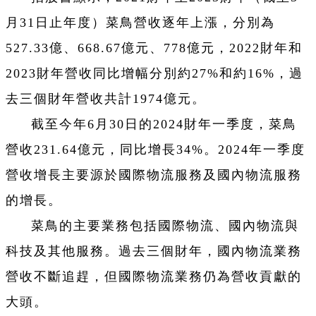
月31日止年度）菜鳥營收逐年上漲，分別為
527.33億、668.67億元、778億元，2022財年和
2023財年營收同比增幅分別約27%和約16%，過
去三個財年營收共計1974億元。
截至今年6月30日的2024財年一季度，菜鳥
營收231.64億元，同比增長34%。2024年一季度
營收增長主要源於國際物流服務及國內物流服務
的增長。
菜鳥的主要業務包括國際物流、國內物流與
科技及其他服務。過去三個財年，國內物流業務
營收不斷追趕，但國際物流業務仍為營收貢獻的
大頭。