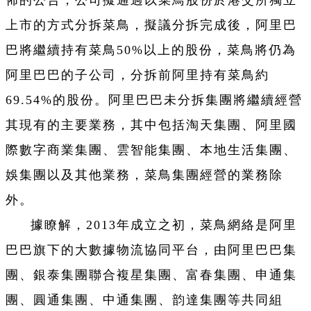
佈的公告，公司擬通過以菜鳥股份於港交所獨立
上市的方式分拆菜鳥，擬議分拆完成後，阿里巴
巴將繼續持有菜鳥50%以上的股份，菜鳥將仍為
阿里巴巴的子公司，分拆前阿里持有菜鳥約
69.54%的股份。阿里巴巴未分拆集團將繼續經營
其現有的主要業務，其中包括淘天集團、阿里國
際數字商業集團、雲智能集團、本地生活集團、
娛集團以及其他業務，菜鳥集團經營的業務除
外。
據瞭解，
2013年成立之初，菜鳥網絡是阿里
巴巴旗下的大數據物流協同平台，由阿里巴巴集
團、銀泰集團聯合複星集團、富春集團、申通集
團、圓通集團、中通集團、韵達集團等共同組