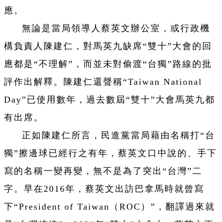
應。
無論是當局領導人蔡英文辦公室，或行政機
構負責人陳建仁，對馬英九缺席“雙十”大會的回
應都是“不理解”，而並未對偷渡“台獨”路線的批
評作出解釋。陳建仁還聲稱“Taiwan National
Day”已使用數年，過去數屆“雙十”大會馬英九都
有出席。
正如陳建仁所言，民進黨當局藉由名稱打“台
獨”擦邊球已經行之有年，蔡英文口中說的、手下
寫的名稱一變再變，無不是為了突出“台灣”二
字。早在2016年，蔡英文出訪巴拿馬時就曾寫
下“President of Taiwan（ROC）”，翻譯過來就