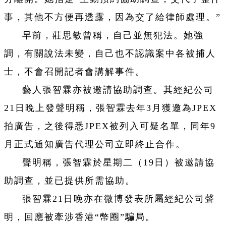
事，其他不方便再透露，因為交了給律師處理。”
早前，莊思敏曾稱，自己並無犯法。她強
調，有關說法未變，自己也不認識案中各被捕人
士，不會召開記者會講解事件。
藝人張智霖亦被邀請協助調查。其經紀公司
21日晚上發聲明稱，張智霖去年3月獲邀為JPEX
拍廣告，之後得悉JPEX被列入可疑名單，同年9
月正式通知廣告代理公司立即終止合作。
聲明稱，張智霖於星期二（19日）被邀請協
助調查，並已提供所需協助。
張智霖21日晚亦在微博發表所屬經紀公司聲
明，回應被牽涉香港“幣圈”騙局。