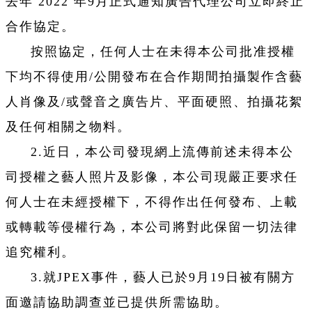
去年 2022 年9月正式通知廣告代理公司立即終止
合作協定。
按照協定，任何人士在未得本公司批准授權
下均不得使用/公開發布在合作期間拍攝製作含藝
人肖像及/或聲音之廣告片、平面硬照、拍攝花絮
及任何相關之物料。
2.近日，本公司發現網上流傳前述未得本公
司授權之藝人照片及影像，本公司現嚴正要求任
何人士在未經授權下，不得作出任何發布、上載
或轉載等侵權行為，本公司將對此保留一切法律
追究權利。
3.就JPEX事件，藝人已於9月19日被有關方
面邀請協助調查並已提供所需協助。