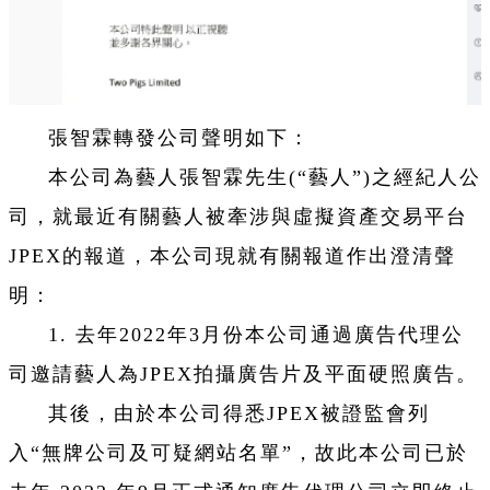
張智霖轉發公司聲明如下：
本公司為藝人張智霖先生(“藝人”)之經紀人公
司，就最近有關藝人被牽涉與虛擬資產交易平台
JPEX的報道，本公司現就有關報道作出澄清聲
明：
1. 去年2022年3月份本公司通過廣告代理公
司邀請藝人為JPEX拍攝廣告片及平面硬照廣告。
其後，由於本公司得悉JPEX被證監會列
入“無牌公司及可疑網站名單”，故此本公司已於