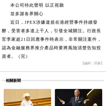
本公司特此聲明 以正視聽
並多謝各界關心
近日，JPEX涉嫌違規在港經營事件持續發
酵，受害者多達上千人，引發全城關注。行政長
官李家超21日回應事件時表示，非常關注案件，
認為金融服務界推介產品時要將風險清楚告知投
資者。（完）
【編輯：刘春】
相關新聞