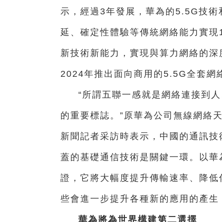
示，經過3年發展，華為的5.5G技
延、確定性體驗等傳統網絡能力實現
新技術新能力，實現與算力網絡的深度
2024年推出面向商用的5.5G全套
“所謂五聯一感就是網絡連接到
的重要標誌。”原華為公司無線網絡
新聞記者采訪時表示，中國的通訊技
蓋的基礎通信技術是關鍵一環。以華為
證，它將大幅度提升傳輸速率、降低
些會進一步提升各種新的應用的產生
華為將為世界構建第二選擇