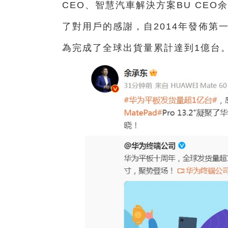
CEO、智慧汽車解決方案BU CE
了對用戶的感謝，自2014年發佈第一款
為完成了全球出貨量累計達到1億台