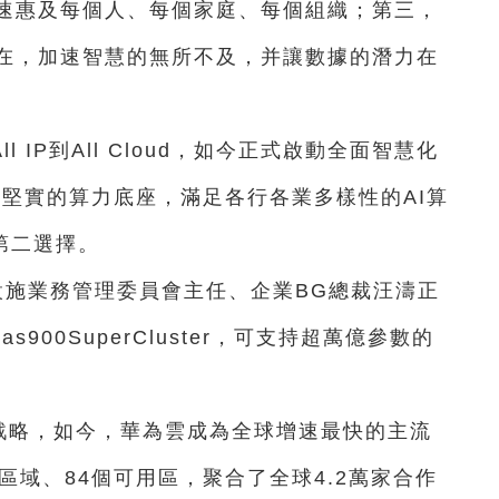
速惠及每個人、每個家庭、每個組織；第三，
在，加速智慧的無所不及，并讓數據的潛力在
 IP到All Cloud，如今正式啟動全面智慧化
，持續打造堅實的算力底座，滿足各行各業多樣性的AI算
第二選擇。
設施業務管理委員會主任、企業BG總裁汪濤正
s900SuperCluster，可支持超萬億參數的
oud戰略，如今，華為雲成為全球增速最快的主流
區域、84個可用區，聚合了全球4.2萬家合作