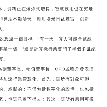
界，資料正在爆炸式增長，智慧技術也在突飛
和算法不斷湧現，應用場景日益豐富，創新
象。
就設想過一個目標：“有一天，算力可能會被組
事業一樣。”這是計算機行業奮鬥了半個多世紀
實。
為副董事長、輪值董事長、CFO孟晚舟發表演
將加速行業智慧化。首先，讓所有對象可聯
的、虛擬的；不僅包括數字化的設備，也包括
來，也讓意圖下得去；其次，讓所有應用可模