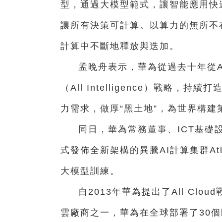
型，通過大模型範式，讓智能應用快
讓所有決策可計算。以算力的無所不
計算中不斷地釋放與迭加。
孟晚舟表示，華為從過去十年從All
（All Intelligence）戰略
力需求，做厚“黑土地”，為世界構建
同日，華為常務董事、ICT基礎
式發佈全新架構的異騰AI計算集群Atla
大模型訓練。
自2013年華為提出了All Cl
雲廠商之一，華為在全球部署了30個