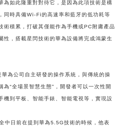
華為如此隆重對對待它，是因為此項技術是構
同時具備Wi-Fi的高速率和藍牙的低功耗等
技術積累，打破其僅能作為手機或PC附庸產品
屬性，搭載星閃技術的華為設備將完成鴻蒙生
S）是華為公司自主研發的操作系統，與傳統的操
稱為“全場景智慧生態”，開發者可以一次性開
手機到平板、智能手錶、智能電視等，實現設
高全中日前在提到華為5.5G技術的時候，他表