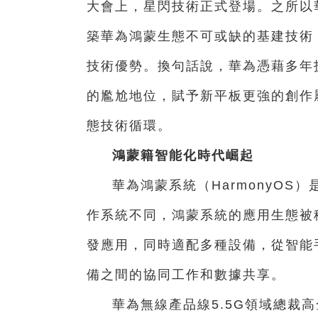
大會上，星閃技術正式登場。之所以
築華為鴻蒙生態不可或缺的基建技術，
技術優勢。換句話說，華為憑藉多年
的尷尬地位，賦予新平板更強的創作
態技術循環。
鴻蒙籍智能化時代崛起
華為鴻蒙系統（HarmonyO
作系統不同，鴻蒙系統的應用生態被
發應用，同時適配多種設備，從智能
備之間的協同工作和數據共享。
華為無線產品線5.5G領域總裁