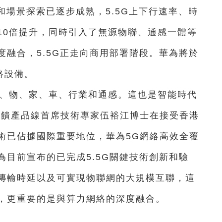
術和場景探索已逐步成熟，5.5G上下行速率、時
10倍提升，同時引入了無源物聯、通感一體等
融合，5.5G正走向商用部署階段。華為將於
網絡設備。
人、物、家、車、行業和通感。這也是智能時代
天饋產品線首席技術專家伍裕江博士在接受香港
術已佔據國際重要地位，華為5G網絡高效全覆
目前宣布的已完成5.5G關鍵技術創新和驗
傳輸時延以及可實現物聯網的大規模互聯，這
，更重要的是與算力網絡的深度融合。