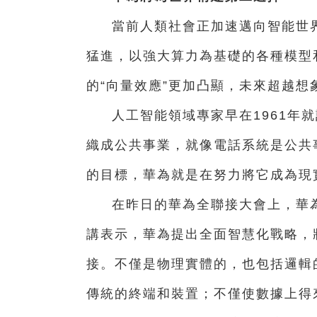
當前人類社會正加速邁向智能世
猛進，以強大算力為基礎的各種模型
的“向量效應”更加凸顯，未來超越想
人工智能領域專家早在1961年
織成公共事業，就像電話系統是公共
的目標，華為就是在努力將它成為現
在昨日的華為全聯接大會上，華
講表示，華為提出全面智慧化戰略，
接。不僅是物理實體的，也包括邏輯
傳統的終端和裝置；不僅使數據上得