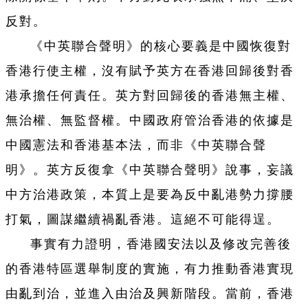
反對。
《中英聯合聲明》的核心要義是中國恢復對
香港行使主權，沒有賦予英方在香港回歸後對香
港承擔任何責任。英方對回歸後的香港無主權、
無治權、無監督權。中國政府管治香港的依據是
中國憲法和香港基本法，而非《中英聯合聲
明》。英方反復拿《中英聯合聲明》說事，妄議
中方治港政策，本質上是要為反中亂港勢力撐腰
打氣，圖謀繼續禍亂香港。這絕不可能得逞。
事實有力證明，香港國安法以及修改完善後
的香港特區選舉制度的實施，有力推動香港實現
由亂到治，並進入由治及興新階段。當前，香港