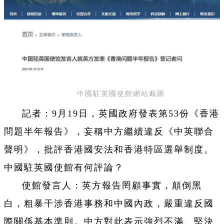
中國駐英國使館網站截圖
記者：9月19日，英國政府發表第53份《香港
問題半年報告》，妄稱中方繼續違反《中英聯合
聲明》，批評香港國安法和香港特區選舉制度。
中國駐英國使館有何評論？
使館發言人：英方報告罔顧事實，顛倒黑
白，粗暴干涉香港事務和中國內政，嚴重違反國
際關係基本準則。中方對此表示強烈不滿、堅決