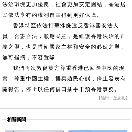
法治環境更加優良，社會更加安定團結，香港居
民依法享有的權利自由得到更好保障。
香港特區依法打擊涉嫌違反香港國安法人
員，合憲合法，順應民意，是維護香港法治的正
義之舉，也是捍衛國家主權和安全的必然之舉，
無可指摘，不容置喙！
我們再次敦促英方尊重香港已回歸中國的現
實，尊重中國主權，摒棄殖民心態，停止發表有
關報告，停止以任何借口插手干預香港事務。
【編輯：丘志彬】
相關新聞