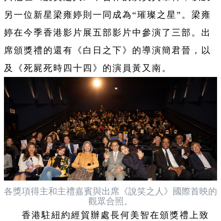
另一位新星梁雍婷則一同成為“璀璨之星”。梁雍
婷在今季香港影片展五部影片中參演了三部。出
席頒獎禮的還有《白日之下》的導演簡君晉，以
及《死屍死時四十四》的演員黃又南。
各獎項得主和主禮嘉賓與出席《說笑之人》國際首映的
觀眾合照。
香港駐紐約經貿辦處長何美智在頒獎禮上致