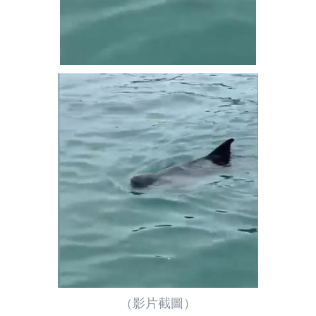
（影片截圖）