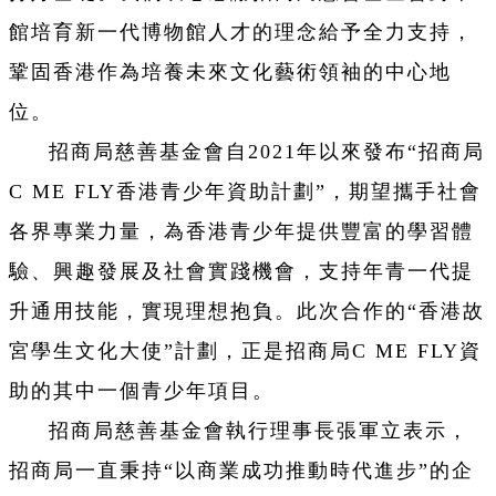
館培育新一代博物館人才的理念給予全力支持，
鞏固香港作為培養未來文化藝術領袖的中心地
位。
招商局慈善基金會自2021年以來發布“招商局
C ME FLY香港青少年資助計劃”，期望攜手社會
各界專業力量，為香港青少年提供豐富的學習體
驗、興趣發展及社會實踐機會，支持年青一代提
升通用技能，實現理想抱負。此次合作的“香港故
宮學生文化大使”計劃，正是招商局C ME FLY資
助的其中一個青少年項目。
招商局慈善基金會執行理事長張軍立表示，
招商局一直秉持“以商業成功推動時代進步”的企