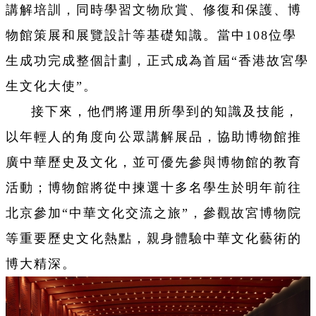
講解培訓，同時學習文物欣賞、修復和保護、博
物館策展和展覽設計等基礎知識。當中108位學
生成功完成整個計劃，正式成為首屆“香港故宮學
生文化大使”。
接下來，他們將運用所學到的知識及技能，
以年輕人的角度向公眾講解展品，協助博物館推
廣中華歷史及文化，並可優先參與博物館的教育
活動；博物館將從中揀選十多名學生於明年前往
北京參加“中華文化交流之旅”，參觀故宮博物院
等重要歷史文化熱點，親身體驗中華文化藝術的
博大精深。