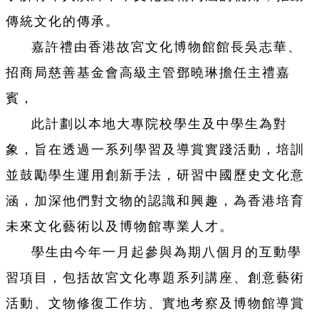
傳統文化的傳承。
嘉許禮由香港故宮文化博物館館長吳志華、
招商局慈善基金會高級主管鄧曉琳擔任主禮嘉
賓，
此計劃以本地大專院校學生及中學生為對
象，旨在透過一系列學習及導賞實踐活動，培訓
並鼓勵學生運用創新手法，研習中國歷史文化意
涵，加深他們對文物的認識和興趣，為香港培育
未來文化藝術以及博物館專業人才。
學生由今年一月起參與為期八個月的互動學
習項目，包括故宮文化專題系列講座、創意藝術
活動、文物修復工作坊、實地考察及博物館導賞