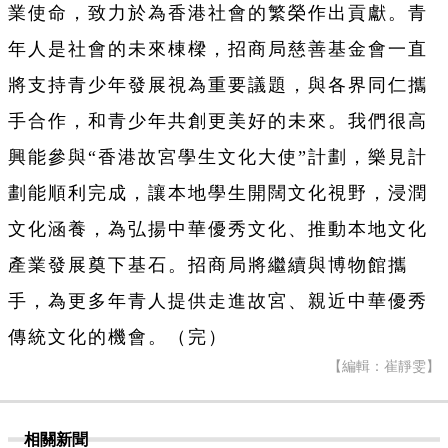
業使命，致力於為香港社會的繁榮作出貢獻。青
年人是社會的未來棟樑，招商局慈善基金會一直
將支持青少年發展視為重要議題，與各界同仁攜
手合作，和青少年共創更美好的未來。我們很高
興能參與“香港故宮學生文化大使”計劃，樂見計
劃能順利完成，讓本地學生開闊文化視野，浸潤
文化涵養，為弘揚中華優秀文化、推動本地文化
產業發展奠下基石。招商局將繼續與博物館攜
手，為更多年青人提供走進故宮、親近中華優秀
傳統文化的機會。（完）
【編輯：崔靜雯】
相關新聞