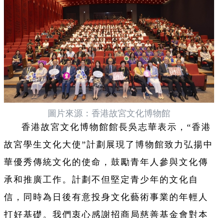
圖片來源：香港故宮文化博物館
香港故宮文化博物館館長吳志華表示，“香港
故宮學生文化大使”計劃展現了博物館致力弘揚中
華優秀傳統文化的使命，鼓勵青年人參與文化傳
承和推廣工作。計劃不但堅定青少年的文化自
信，同時為日後有意投身文化藝術事業的年輕人
打好基礎。我們衷心感謝招商局慈善基金會對本