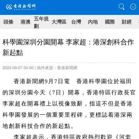
五年規
頭條
港澳
大灣區
台灣
內地
國際
財經
劃
科學園深圳分園開幕 李家超：港深創科合作
新起點
2023-09-07 00:00 | 稿件來源：香港新聞網
香港新聞網9月7日電 香港科學園位於福田
的深圳分園今天（7日）開幕，香港特區行政長官
李家超在開幕禮上以視像致辭，指這不但是香港
科學園發展的一個重要里程碑，更標誌着港深兩
地創新科技合作的新起點。
李家超表示，香港特區政府熱烈歡迎《河套