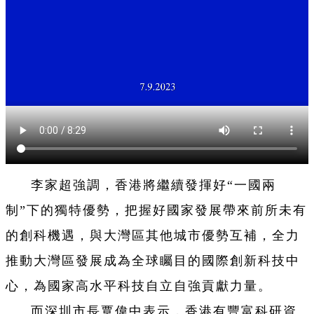
李家超強調，香港將繼續發揮好“一國兩
制”下的獨特優勢，把握好國家發展帶來前所未有
的創科機遇，與大灣區其他城市優勢互補，全力
推動大灣區發展成為全球矚目的國際創新科技中
心，為國家高水平科技自立自強貢獻力量。
而深圳市長覃偉中表示，香港有豐富科研資