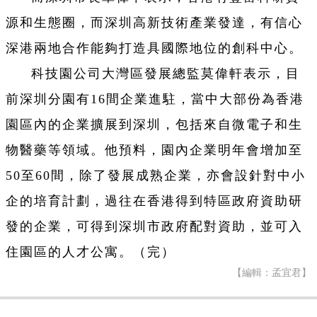
源和生態圈，而深圳高新技術產業發達，有信心
深港兩地合作能夠打造具國際地位的創科中心。
科技園公司大灣區發展總監莫偉軒表示，目
前深圳分園有16間企業進駐，當中大部份為香港
園區內的企業擴展到深圳，包括來自微電子和生
物醫藥等領域。他預料，園內企業明年會增加至
50至60間，除了發展成熟企業，亦會設針對中小
企的培育計劃，過往在香港得到特區政府資助研
發的企業，可得到深圳市政府配對資助，並可入
住園區的人才公寓。（完）
【編輯：孟宜君】