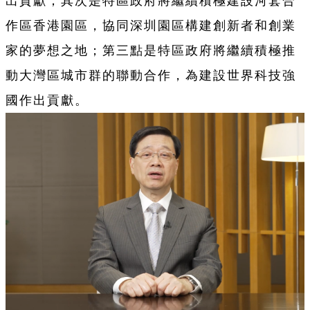
出貢獻；其次是特區政府將繼續積極建設河套合
作區香港園區，協同深圳園區構建創新者和創業
家的夢想之地；第三點是特區政府將繼續積極推
動大灣區城市群的聯動合作，為建設世界科技強
國作出貢獻。