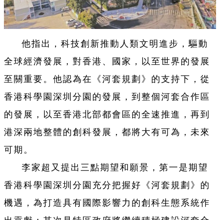
他指出，科技創新推動人類文明進步，驅動
全球經濟發展，對香港、國家，以至世界的發展
至關重要。他認為在《河套規劃》的支持下，從
香港科學園深圳分園的發展，到整個河套合作區
的發展，以至香港北部都會區的全速推進，再到
港深兩地整體的創科發展，都將大有可為，未來
可期。
李家超又提出三點期望和願景，第一是期望
香港科學園深圳分園充分把握好《河套規劃》的
機遇，為打造具有國際影響力的創科生態系統作