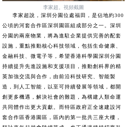
李家超。視頻截圖
李家超說，深圳分園位處福田，是佔地約300
公頃的河套合作區深圳園區組成部分之一。深圳
分園的兩座物業，將為進駐企業提供完善的配套
設施，重點推動核心科技領域，包括生命健康、
金融科技、微電子等，希望香港科學園深圳分園
持續提升先進設施和支援項目，推動創科界的精
英加強交流與合作，由前沿科技研究、智能製
造，到人工智能，以至可持續發展等領域，都開
創更多機遇，解決社會的難題，為構建人類命運
共同體作出更大貢獻。而特區政府正全速建設河
套合作區香港園區，區內的第一批共三座大樓，