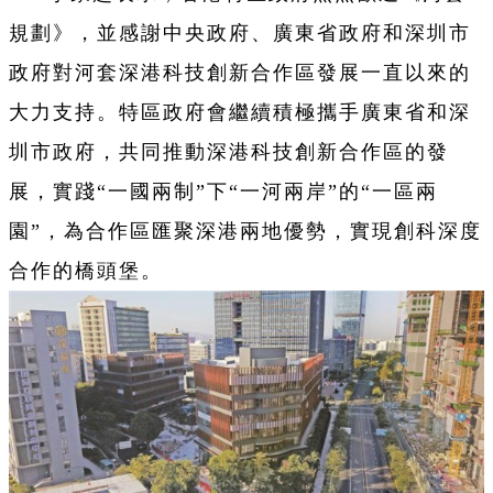
規劃》，並感謝中央政府、廣東省政府和深圳市
政府對河套深港科技創新合作區發展一直以來的
大力支持。特區政府會繼續積極攜手廣東省和深
圳市政府，共同推動深港科技創新合作區的發
展，實踐“一國兩制”下“一河兩岸”的“一區兩
園”，為合作區匯聚深港兩地優勢，實現創科深度
合作的橋頭堡。