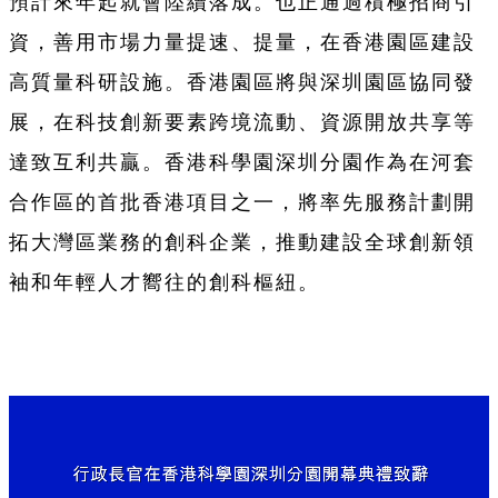
預計來年起就會陸續落成。也正通過積極招商引
資，善用市場力量提速、提量，在香港園區建設
高質量科研設施。香港園區將與深圳園區協同發
展，在科技創新要素跨境流動、資源開放共享等
達致互利共贏。香港科學園深圳分園作為在河套
合作區的首批香港項目之一，將率先服務計劃開
拓大灣區業務的創科企業，推動建設全球創新領
袖和年輕人才嚮往的創科樞紐。