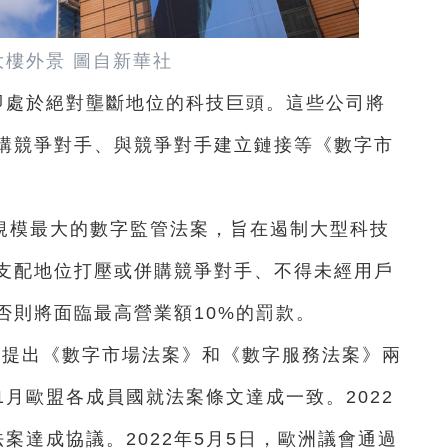
大樓外景 圖自新華社
即處於絕對壟斷地位的科技巨頭。這些公司將
購競爭對手、與競爭對手建立鏈接等《數字市
規模最大的數字監管法案，旨在遏制大型科技
支配地位打壓或併購競爭對手、不得未經用戶
否則將面臨最高營業額10%的罰款。
2月提出《數字市場法案》和《數字服務法案》兩
1月歐盟各成員國就法案條文達成一致。2022
案達成協議。2022年5月5日，歐洲議會通過