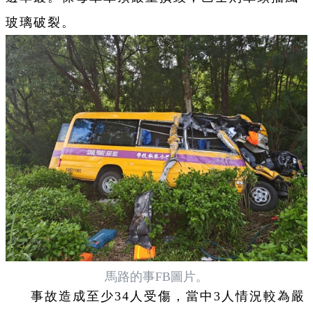
玻璃破裂。
馬路的事FB圖片。
事故造成至少34人受傷，當中3人情況較為嚴