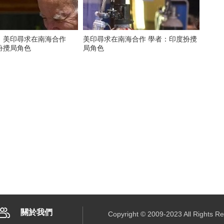
】美印尋求在南海合作
美印尋求在南海合作 學者：印度扮攪
扮攪局角色
局角色
關於我們
Copyright © 2009-2023 All R