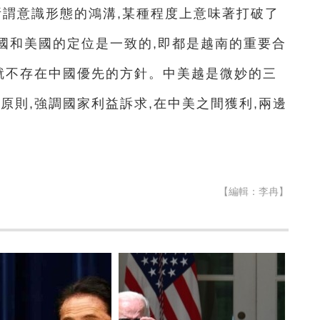
所謂意識形態的鴻溝,某種程度上意味著打破了
國和美國的定位是一致的,即都是越南的重要合
也就不存在中國優先的方針。中美越是微妙的三
原則,強調國家利益訴求,在中美之間獲利,兩邊
【編輯：李冉】