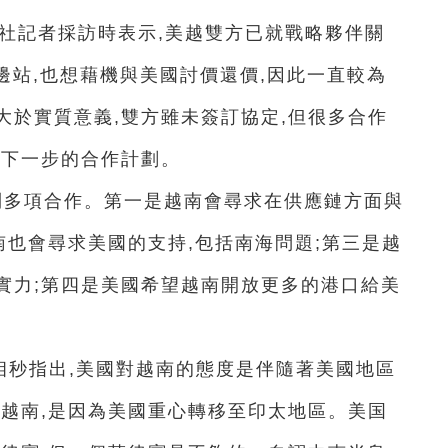
通社記者採訪時表示,美越雙方已就戰略夥伴關
邊站,也想藉機與美國討價還價,因此一直較為
大於實質意義,雙方雖未簽訂協定,但很多合作
方下一步的合作計劃。
到多項合作。第一是越南會尋求在供應鏈方面與
南也會尋求美國的支持,包括南海問題;第三是越
實力;第四是美國希望越南開放更多的港口給美
相秒指出,美國對越南的態度是伴隨著美國地區
視越南,是因為美國重心轉移至印太地區。美国