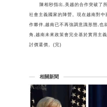
陳相秒指出,美越的合作突破了
社會主義國家的陣營。現在越南對中
作夥伴,越南已不再強調意識形態,
角,越南未來政策會完全基於實用主義
討價還價。(完)
相關新聞