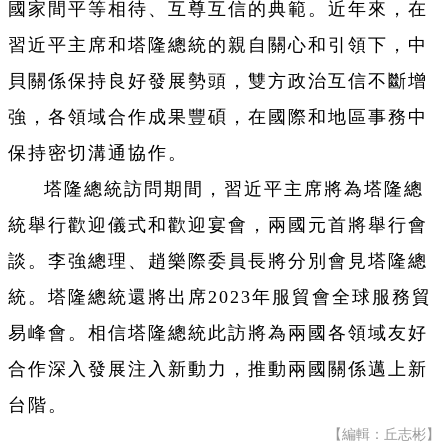
國家間平等相待、互尊互信的典範。近年來，在
習近平主席和塔隆總統的親自關心和引領下，中
貝關係保持良好發展勢頭，雙方政治互信不斷增
強，各領域合作成果豐碩，在國際和地區事務中
保持密切溝通協作。
塔隆總統訪問期間，習近平主席將為塔隆總
統舉行歡迎儀式和歡迎宴會，兩國元首將舉行會
談。李強總理、趙樂際委員長將分別會見塔隆總
統。塔隆總統還將出席2023年服貿會全球服務貿
易峰會。相信塔隆總統此訪將為兩國各領域友好
合作深入發展注入新動力，推動兩國關係邁上新
台階。
【編輯：丘志彬】