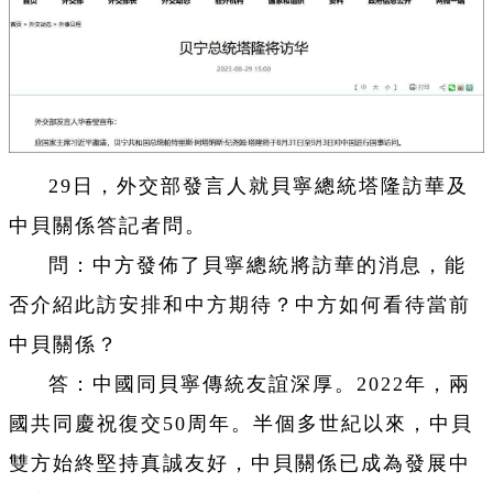
29日，外交部發言人就貝寧總統塔隆訪華及
中貝關係答記者問。
問：中方發佈了貝寧總統將訪華的消息，能
否介紹此訪安排和中方期待？中方如何看待當前
中貝關係？
答：中國同貝寧傳統友誼深厚。2022年，兩
國共同慶祝復交50周年。半個多世紀以來，中貝
雙方始終堅持真誠友好，中貝關係已成為發展中