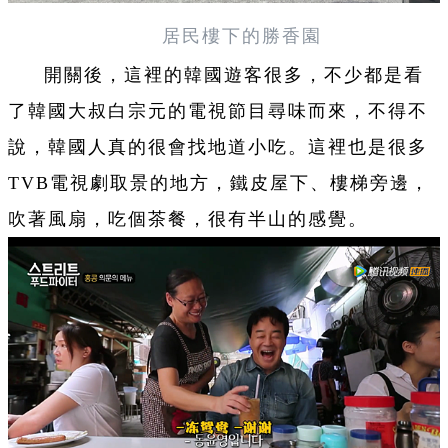
居民樓下的勝香園
開關後，這裡的韓國遊客很多，不少都是看
了韓國大叔白宗元的電視節目尋味而來，不得不
說，韓國人真的很會找地道小吃。這裡也是很多
TVB電視劇取景的地方，鐵皮屋下、樓梯旁邊，
吹著風扇，吃個茶餐，很有半山的感覺。