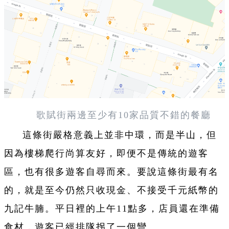
歌賦街兩邊至少有10家品質不錯的餐廳
這條街嚴格意義上並非中環，而是半山，但
因為樓梯爬行尚算友好，即便不是傳統的遊客
區，也有很多遊客自尋而來。要說這條街最有名
的，就是至今仍然只收現金、不接受千元紙幣的
九記牛腩。平日裡的上午11點多，店員還在準備
食材，遊客已經排隊拐了一個彎。