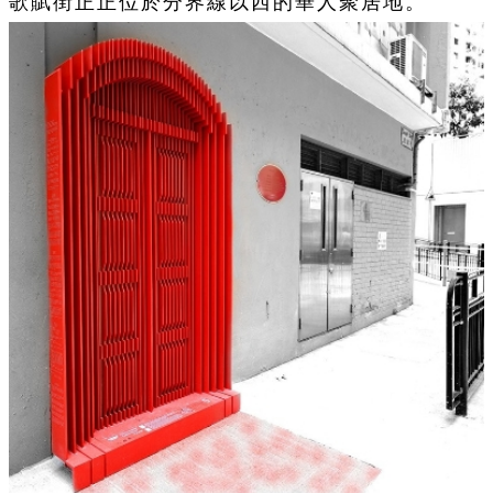
歌賦街正正位於分界線以西的華人聚居地。