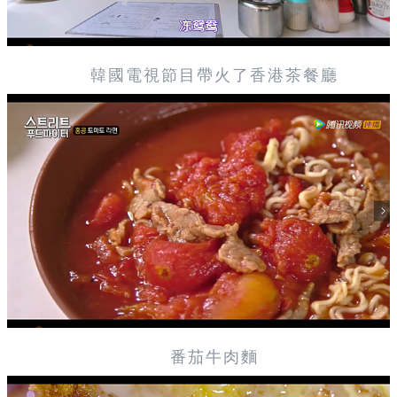
韓國電視節目帶火了香港茶餐廳
番茄牛肉麵