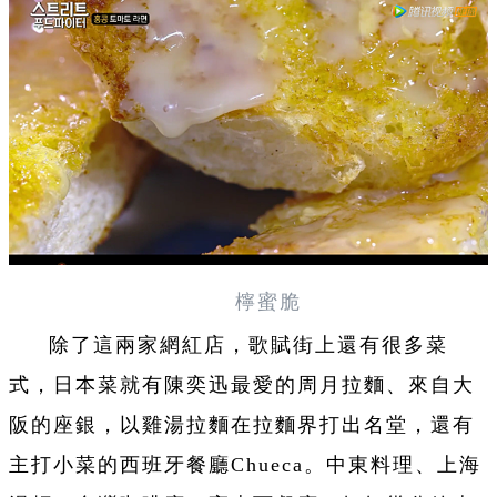
檸蜜脆
除了這兩家網紅店，歌賦街上還有很多菜
式，日本菜就有陳奕迅最愛的周月拉麵、來自大
阪的座銀，以雞湯拉麵在拉麵界打出名堂，還有
主打小菜的西班牙餐廳Chueca。中東料理、上海