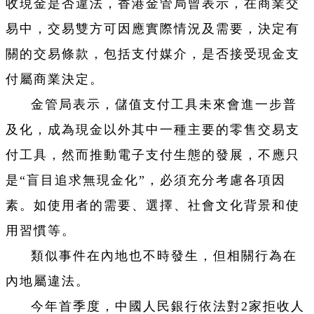
收現金是否違法，香港金管局曾表示，在商業交
易中，交易雙方可因應實際情況及需要，決定有
關的交易條款，包括支付媒介，是否接受現金支
付屬商業決定。
金管局表示，儲值支付工具未來會進一步普
及化，成為現金以外其中一種主要的零售交易支
付工具，然而推動電子支付生態的發展，不應只
是“盲目追求無現金化”，必須充分考慮各項因
素。如使用者的需要、選擇、社會文化背景和使
用習慣等。
類似事件在內地也不時發生，但相關行為在
內地屬違法。
今年首季度，中國人民銀行依法對2家拒收人