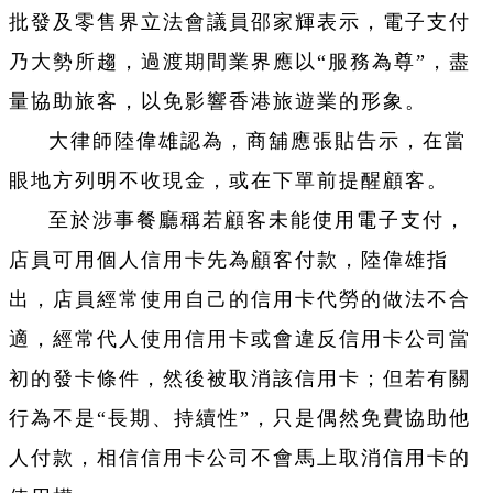
批發及零售界立法會議員邵家輝表示，電子支付
乃大勢所趨，過渡期間業界應以“服務為尊”，盡
量協助旅客，以免影響香港旅遊業的形象。
大律師陸偉雄認為，商舖應張貼告示，在當
眼地方列明不收現金，或在下單前提醒顧客。
至於涉事餐廳稱若顧客未能使用電子支付，
店員可用個人信用卡先為顧客付款，陸偉雄指
出，店員經常使用自己的信用卡代勞的做法不合
適，經常代人使用信用卡或會違反信用卡公司當
初的發卡條件，然後被取消該信用卡；但若有關
行為不是“長期、持續性”，只是偶然免費協助他
人付款，相信信用卡公司不會馬上取消信用卡的