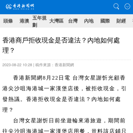
五年規
頭條
港澳
大灣區
台灣
內地
國際
財經
劃
香港商戶拒收現金是否違法？內地如何處
理？
2023-08-22 10:28 | 稿件來源：香港新聞網
香港新聞網8月22日電 台灣女星謝忻光顧香
港尖沙咀海港城一家漢堡店後，被拒收現金，引
發熱議。香港拒收現金是否違法？內地如何處
理？
台灣女星謝忻日前坐遊輪來港旅遊，期間前
往尖沙咀海港城一家漢堡店用餐，豈料該店鋪只