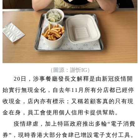
（圖源：謝忻IG）
20日，涉事餐廳發長文解釋是由新冠疫情開
始實行無現金化，自去年11月所有分店都已經停
收現金，店內亦有標示；又稱若顧客真的只有現
金在身，員工會使用個人信用卡提供幫助。
疫情肆虐，加上特區政府推出多輪“電子消費
券”，現時香港大部分食肆已增設電子支付工具。