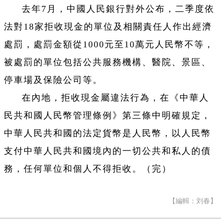
去年7月，中國人民銀行對外公布，二季度依
法對18家拒收現金的單位及相關責任人作出經濟
處罰，處罰金額從1000元至10萬元人民幣不等，
被處罰的單位包括公共服務機構、醫院、景區、
停車場及保險公司等。
在內地，拒收現金屬違法行為，在《中華人
民共和國人民幣管理條例》第三條中明確規定，
中華人民共和國的法定貨幣是人民幣，以人民幣
支付中華人民共和國境內的一切公共和私人的債
務，任何單位和個人不得拒收。（完）
【編輯：刘春】