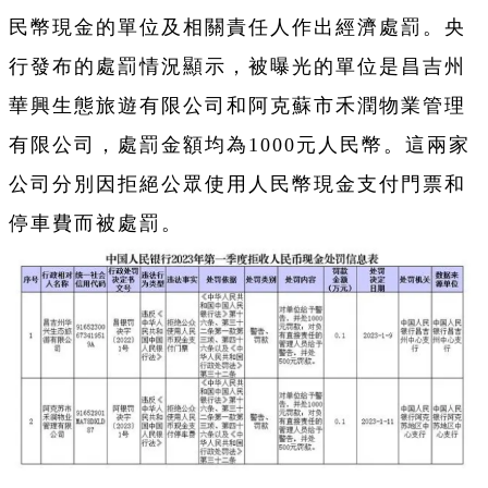
民幣現金的單位及相關責任人作出經濟處罰。央
行發布的處罰情況顯示，被曝光的單位是昌吉州
華興生態旅遊有限公司和阿克蘇市禾潤物業管理
有限公司，處罰金額均為1000元人民幣。這兩家
公司分別因拒絕公眾使用人民幣現金支付門票和
停車費而被處罰。