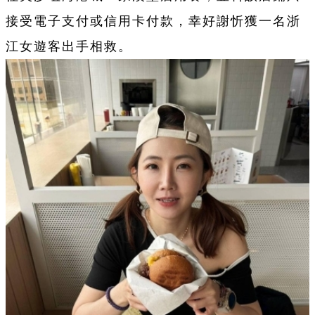
接受電子支付或信用卡付款，幸好謝忻獲一名浙
江女遊客出手相救。