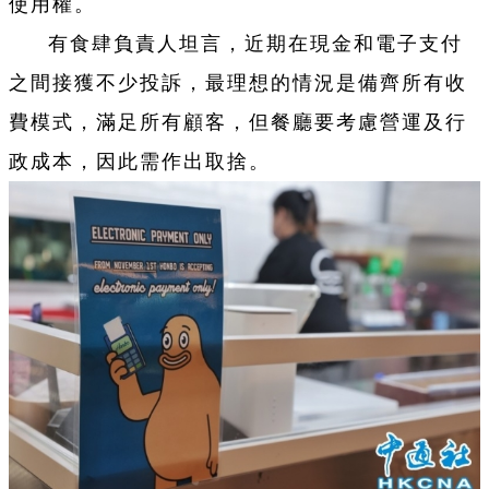
使用權。
有食肆負責人坦言，近期在現金和電子支付
之間接獲不少投訴，最理想的情況是備齊所有收
費模式，滿足所有顧客，但餐廳要考慮營運及行
政成本，因此需作出取捨。