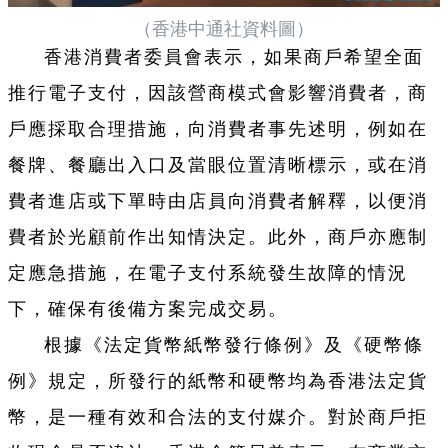
（香港中通社資料圖）
香港消費者委員會表示，如果商戶希望全面
推行電子支付，因該營商模式會影響消費者，商
戶應採取合理措施，向消費者事先述明，例如在
餐牌、餐廳出入口及當眼位置清晰標示，或在消
費者進店或下單時由店員向消費者解釋，以便消
費者於光顧前作出知情決定。此外，商戶亦應制
定應急措施，在電子支付系統發生故障的情況
下，確保有後備方案完成交易。
根據《法定貨幣紙幣發行條例》及《硬幣條
例》規定，所發行的紙幣和硬幣均為香港法定貨
幣，是一種有效和合法的支付媒介。對於商戶拒