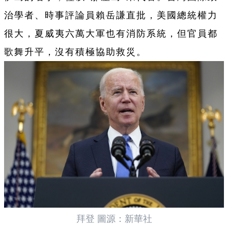
治學者、時事評論員賴岳謙直批，美國總統權力
很大，夏威夷六萬大軍也有消防系統，但官員都
歌舞升平，沒有積極協助救災。
拜登 圖源：新華社