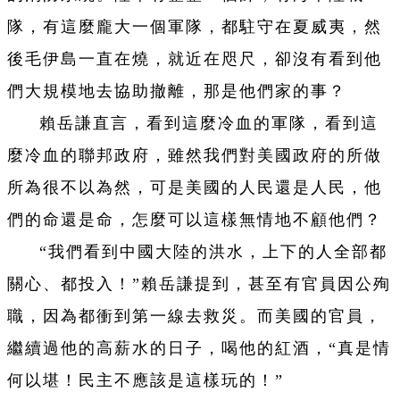
隊，有這麼龐大一個軍隊，都駐守在夏威夷，然
後毛伊島一直在燒，就近在咫尺，卻沒有看到他
們大規模地去協助撤離，那是他們家的事？
賴岳謙直言，看到這麼冷血的軍隊，看到這
麼冷血的聯邦政府，雖然我們對美國政府的所做
所為很不以為然，可是美國的人民還是人民，他
們的命還是命，怎麼可以這樣無情地不顧他們？
“我們看到中國大陸的洪水，上下的人全部都
關心、都投入！”賴岳謙提到，甚至有官員因公殉
職，因為都衝到第一線去救災。而美國的官員，
繼續過他的高薪水的日子，喝他的紅酒，“真是情
何以堪！民主不應該是這樣玩的！”