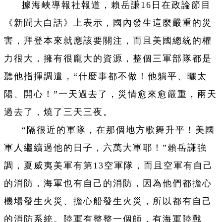
據海峽導報社報道，賴岳謙16日在政論節目
《新聞大白話》上表示，國內發生這麼嚴重的災
害，拜登本來就應該要關注，而且美國總統的權
力很大，擁有很龐大的資源，整個三軍部隊都是
聽他指揮調遣，“什麼事都不做！他躺平、曬太
陽、開心！”一天過去了，災情愈來愈嚴重，兩天
過去了，燒了三天三夜。
“隔很近的軍隊，在那個地方歌舞升平！美國
軍人繼續過他的日子，六萬大軍耶！”賴岳謙強
調，夏威夷美軍有第13空軍隊，而且空軍有自己
的消防，海軍也有自己的消防，因為他們都擔心
機場發生火災、擔心船發生火災，所以都有自己
的消防系統。陸軍有整整一個師，有海軍陸戰