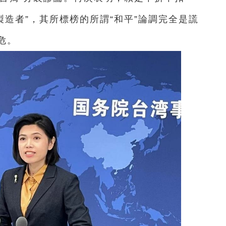
煩製造者”，其所標榜的所謂“和平”論調完全是謊
危。