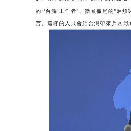
的“‘台獨’工作者”、徹頭徹尾的“麻
言。這樣的人只會給台灣帶來兵凶戰