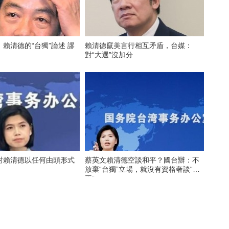
賴清德的“台獨”論述 謬
賴清德竄美言行相互矛盾，台媒：
對“大選”沒加分
對賴清德以任何由頭形式
蔡英文賴清德空談和平？國台辦：不
放棄“台獨”立場，就沒有資格奢談“和
平”