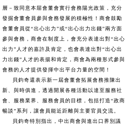
層－致同意本屇會董會實行會務陽光政策，充分
發掘會董會員參與會務發展的積極性！商會鼓勵
會董會員從“出心出力”或“出心出力出錢”兩方面
參與會務，商會在制度上，會充分表達出對“出心
出力”人才的嘉許及肯定，也會表達出對“出心出
力出錢”人才的表揚和肯定，商會為兩種形式參與
會務的人才提供發揮中出平台力量的空間！
貝鈞奇還表示新一屆會董會拓展會務推陳出
新、與時俱進，透過開展各種活動以達至服務社
會、服務業界、服務會員的目標，包括打造“政商
暢談”系列，讓會員能近距離與主要官員交流。
貝鈞奇特別指出，中出商會與進出口界別議