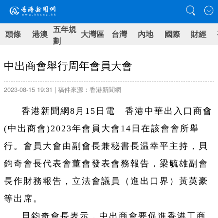
五年規
頭條
港澳
大灣區
台灣
內地
國際
財經
劃
中出商會舉行周年會員大會
2023-08-15 19:31 | 稿件來源：香港新聞網
香港新聞網8月15日電 香港中華出入口商會
(中出商會)2023年會員大會14日在該會會所舉
行。會員大會由副會長兼秘書長温幸平主持，貝
鈞奇會長代表會董會發表會務報告，梁毓雄副會
長作財務報告，立法會議員（進出口界）黃英豪
等出席。
貝鈞奇會長表示，中出商會要促進香港工商