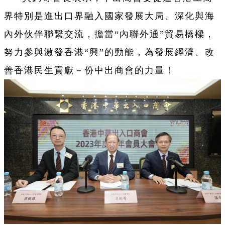
界特別是進出口界融入國家發展大局、深化與海
內外伙伴聯繫交流，擔當“內聯外通”貿易橋樑，
努力參與激發香港“興”的動能，為發展經濟、改
善香港民生貢獻－份中出商會的力量！