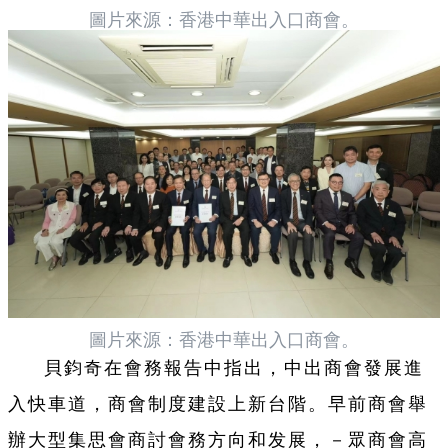
圖片來源：香港中華出入口商會。
圖片來源：
香港中華出入口商會。
貝鈞奇在會務報告中指出，中出商會發展進
入快車道，商會制度建設上新台階。早前商會舉
辦大型集思會商討會務方向和发展，－眾商會高