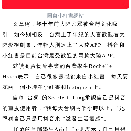
圖自小紅書網站
文章稱，幾十年前大陸民眾被台灣文化吸
引，如今則相反，台灣上了年紀的人喜歡觀看大
陸影視劇集，年輕人則迷上了大陸APP。抖音和
小紅書是目前台灣最受歡迎的兩款大陸APP。
就讀商貿物流專業的台灣學生Rochelle
Hsieh表示，自己很多靈感都來自小紅書，每天要
花兩三個小時在小紅書和Instagram上。
自稱“台獨”的Scarlett Ling承認自己是抖音
的重度使用者，“我每天會刷兩個小時以上。”她
堅稱自己只是用抖音來 “激發生活靈感”。
18歲的台灣學生Ariel Lo則表示，自己用得