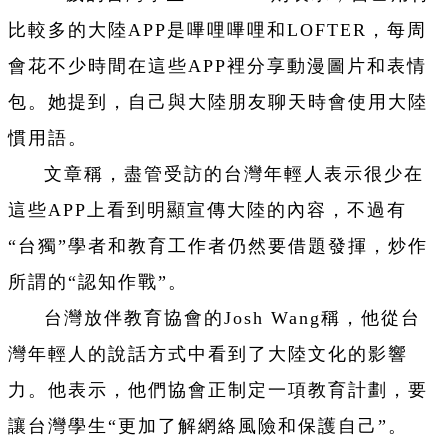
比較多的大陸APP是嗶哩嗶哩和LOFTER，每周
會花不少時間在這些APP裡分享動漫圖片和表情
包。她提到，自己與大陸朋友聊天時會使用大陸
慣用語。
文章稱，盡管受訪的台灣年輕人表示很少在
這些APP上看到明顯宣傳大陸的內容，不過有
“台獨”學者和教育工作者仍然要借題發揮，炒作
所謂的“認知作戰”。
台灣放伴教育協會的Josh Wang稱，他從台
灣年輕人的說話方式中看到了大陸文化的影響
力。他表示，他們協會正制定一項教育計劃，要
讓台灣學生“更加了解網絡風險和保護自己”。