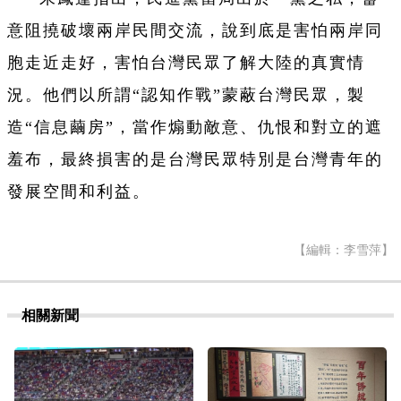
意阻撓破壞兩岸民間交流，說到底是害怕兩岸同
胞走近走好，害怕台灣民眾了解大陸的真實情
況。他們以所謂“認知作戰”蒙蔽台灣民眾，製
造“信息繭房”，當作煽動敵意、仇恨和對立的遮
羞布，最終損害的是台灣民眾特別是台灣青年的
發展空間和利益。
【編輯：李雪萍】
相關新聞