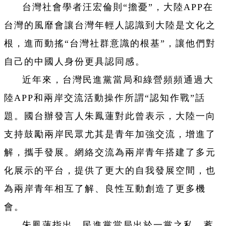
台灣社會學者汪宏倫則“擔憂”，大陸APP在
台灣的風靡會讓台灣年輕人認識到大陸是文化之
根，進而動搖“台灣社群意識的根基”，讓他們對
自己的中國人身份更具認同感。
近年來，台灣民進黨當局和綠營頻頻通過大
陸APP和兩岸交流活動操作所謂“認知作戰”話
題。國台辦發言人朱鳳蓮對此曾表示，大陸一向
支持鼓勵兩岸民眾尤其是青年加強交流，增進了
解，攜手發展。網絡交流為兩岸青年搭建了多元
化展示的平台，提供了更大的自我發展空間，也
為兩岸青年相互了解、良性互動創造了更多機
會。
朱鳳蓮指出，民進黨當局出於一黨之私，蓄