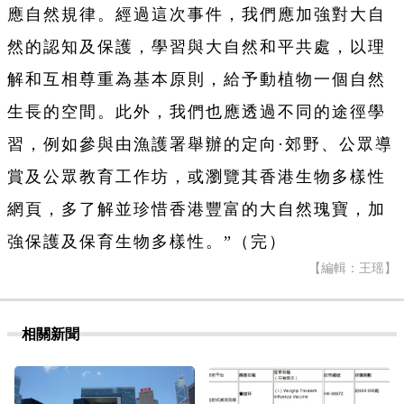
應自然規律。經過這次事件，我們應加強對大自
然的認知及保護，學習與大自然和平共處，以理
解和互相尊重為基本原則，給予動植物一個自然
生長的空間。此外，我們也應透過不同的途徑學
習，例如參與由漁護署舉辦的定向·郊野、公眾導
賞及公眾教育工作坊，或瀏覽其香港生物多樣性
網頁，多了解並珍惜香港豐富的大自然瑰寶，加
強保護及保育生物多樣性。”（完）
【編輯：王瑶】
相關新聞