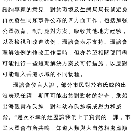
諮詢專家的意見。對於環境及生態局局長就避免
再次發生同類事件公布的四方面工作，包括加強
公眾教育、制訂應對方案、吸收其他地方經驗，
以及檢視和改進法例，環諮會表示支持。環諮會
理解法例的修改工作需時，但亦希望相關部門盡
可能推行一些短期解決方案及可行措施，以應對
可能進入香港水域的不同物種。
環諮會發言人說，部分市民對於布氏鯨的出
沒表現雀躍，期間可能出於對動物的好奇，乘船
出海觀賞布氏鯨，對年幼布氏鯨構成壓力和威
脅。“是次不幸的經歷讓我們上了寶貴的一課，市
民大眾會有所共鳴，知道人類與大自然相處應順