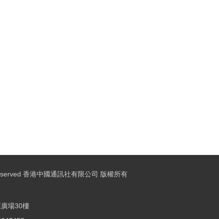
ights Reserved 香港中國通訊社有限公司 版權所有
廣場30樓