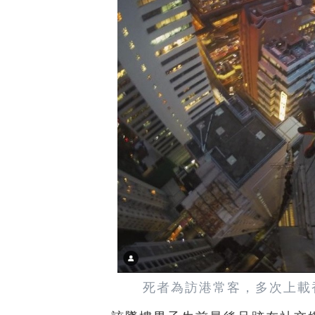
死者為訪港常客，多次上載