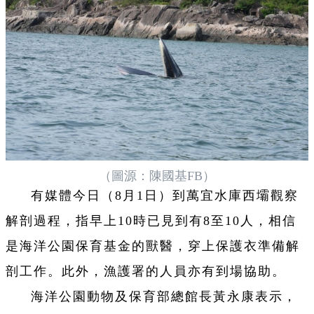
（圖源：陳國基FB）
有媒體今日（8月1日）到萬宜水庫西壩觀察
解剖過程，指早上10時已見到有8至10人，相信
是海洋公園保育基金的獸醫，穿上保護衣準備解
剖工作。此外，漁護署的人員亦有到場協助。
海洋公園動物及保育部總館長黃永康表示，