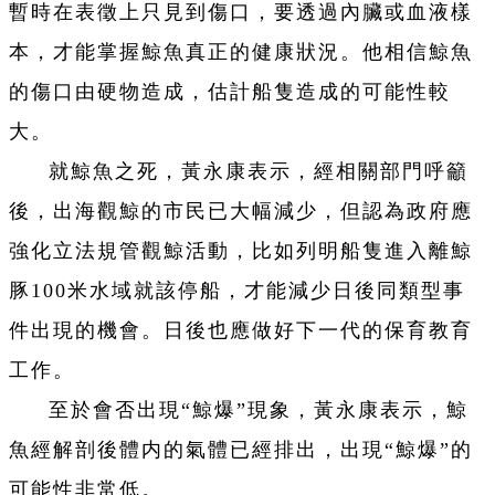
暫時在表徵上只見到傷口，要透過內臟或血液樣
本，才能掌握鯨魚真正的健康狀況。他相信鯨魚
的傷口由硬物造成，估計船隻造成的可能性較
大。
就鯨魚之死，黃永康表示，經相關部門呼籲
後，出海觀鯨的市民已大幅減少，但認為政府應
強化立法規管觀鯨活動，比如列明船隻進入離鯨
豚100米水域就該停船，才能減少日後同類型事
件出現的機會。日後也應做好下一代的保育教育
工作。
至於會否出現“鯨爆”現象，黃永康表示，鯨
魚經解剖後體内的氣體已經排出，出現“鯨爆”的
可能性非常低。