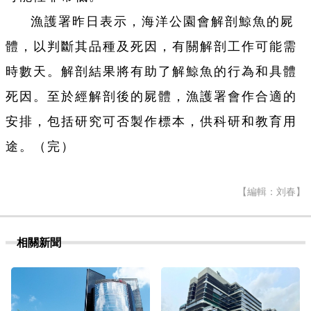
漁護署昨日表示，海洋公園會解剖鯨魚的屍
體，以判斷其品種及死因，有關解剖工作可能需
時數天。解剖結果將有助了解鯨魚的行為和具體
死因。至於經解剖後的屍體，漁護署會作合適的
安排，包括研究可否製作標本，供科研和教育用
途。（完）
【編輯：刘春】
相關新聞