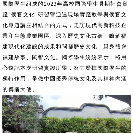
國際學生組成的2023年高校國際學生暑期社會實
踐“侯官文化”研習營通過現場實踐教學與侯官文
化專題講座相結合的方式，走訪現代高新科技企
業和生態農業園區、深入歷史文化古街，瞭解福
建現代化建設的成果和閩都歷史文化，親身體會
福建故事、閩都文化。國際學生紛紛表示，將用
心銘記本次研習實踐所學，努力發揮國際學生的
獨特作用，爭做中國優秀傳統文化及其精神內涵
的傳播大使。