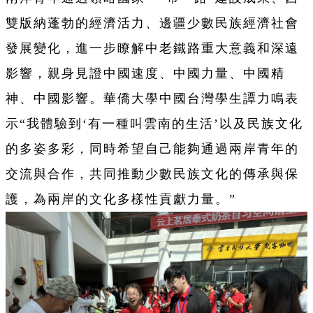
雙版納蓬勃的經濟活力、邊疆少數民族經濟社會
發展變化，進一步瞭解中老鐵路重大意義和深遠
影響，親身見證中國速度、中國力量、中國精
神、中國影響。華僑大學中國台灣學生譚力鳴表
示“我體驗到‘有一種叫雲南的生活’以及民族文化
的多姿多彩，同時希望自己能夠通過兩岸青年的
交流與合作，共同推動少數民族文化的傳承與保
護，為兩岸的文化多樣性貢獻力量。”