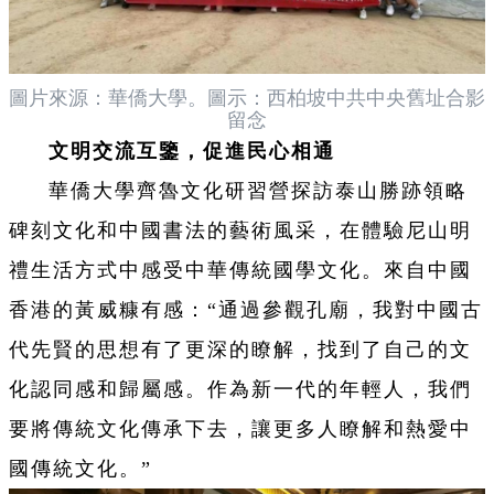
圖片來源：華僑大學。圖示：西柏坡中共中央舊址合影
留念
文明交流互鑒，促進民心相通
華僑大學齊魯文化研習營探訪泰山勝跡領略
碑刻文化和中國書法的藝術風采，在體驗尼山明
禮生活方式中感受中華傳統國學文化。來自中國
香港的黃威糠有感：“通過參觀孔廟，我對中國古
代先賢的思想有了更深的瞭解，找到了自己的文
化認同感和歸屬感。作為新一代的年輕人，我們
要將傳統文化傳承下去，讓更多人瞭解和熱愛中
國傳統文化。”