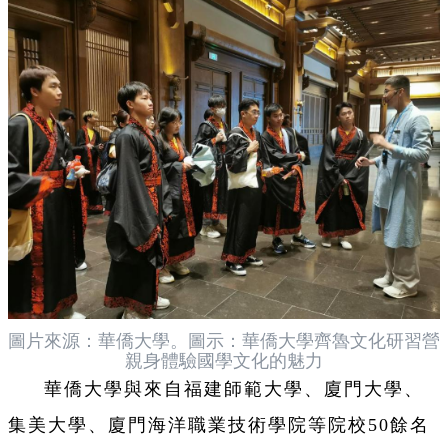
圖片來源：華僑大學。圖示：華僑大學齊魯文化研習營
親身體驗國學文化的魅力
華僑大學與來自福建師範大學、廈門大學、
集美大學、廈門海洋職業技術學院等院校50餘名