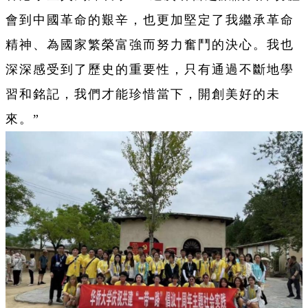
會到中國革命的艱辛，也更加堅定了我繼承革命
精神、為國家繁榮富強而努力奮鬥的決心。我也
深深感受到了歷史的重要性，只有通過不斷地學
習和銘記，我們才能珍惜當下，開創美好的未
來。”