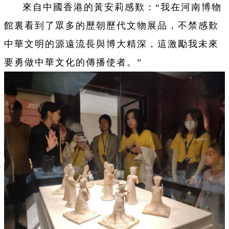
來自中國香港的黃安莉感歎：“我在河南博物
館裏看到了眾多的歷朝歷代文物展品，不禁感歎
中華文明的源遠流長與博大精深，這激勵我未來
要勇做中華文化的傳播使者。”