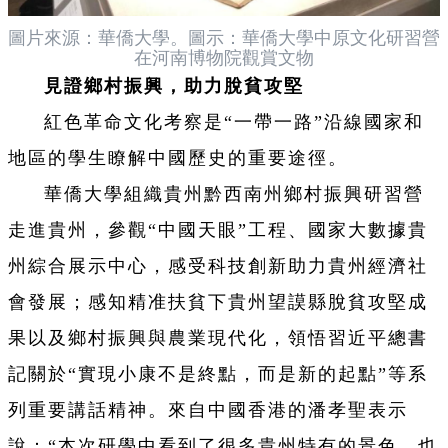
圖片來源：華僑大學。圖示：華僑大學中原文化研習營
在河南博物院觀賞文物
見證鄉村振興，助力脫貧攻堅
紅色革命文化考察是“一帶一路”沿線國家和
地區的學生瞭解中國歷史的重要途徑。
華僑大學組織貴州黔西南州鄉村振興研習營
走進貴州，參觀“中國天眼”工程、國家大數據貴
州綜合展示中心，感受科技創新助力貴州經濟社
會發展；感知精准扶貧下貴州望謨縣脫貧攻堅成
果以及鄉村振興與農業現代化，領悟習近平總書
記關於“實現小康不是終點，而是新的起點”等系
列重要講話精神。來自中國香港的潘孝聖表示
說：“本次研學中看到了很多貴州特有的景色，也