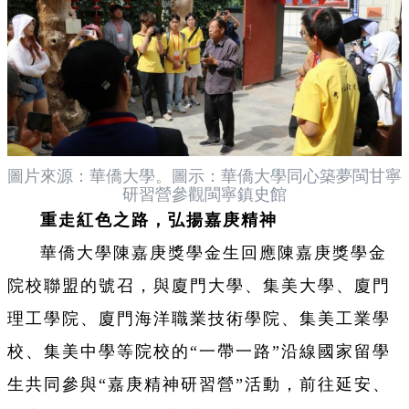
圖片來源：華僑大學。圖示：華僑大學同心築夢閩甘寧
研習營參觀閩寧鎮史館
重走紅色之路，弘揚嘉庚精神
華僑大學陳嘉庚獎學金生回應陳嘉庚獎學金
院校聯盟的號召，與廈門大學、集美大學、廈門
理工學院、廈門海洋職業技術學院、集美工業學
校、集美中學等院校的“一帶一路”沿線國家留學
生共同參與“嘉庚精神研習營”活動，前往延安、