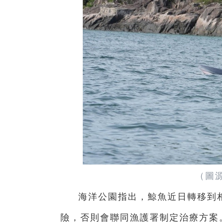
（圖
海洋公園指出，鯨魚近日轉移到
險，否則會聯同漁護署制定治療方案