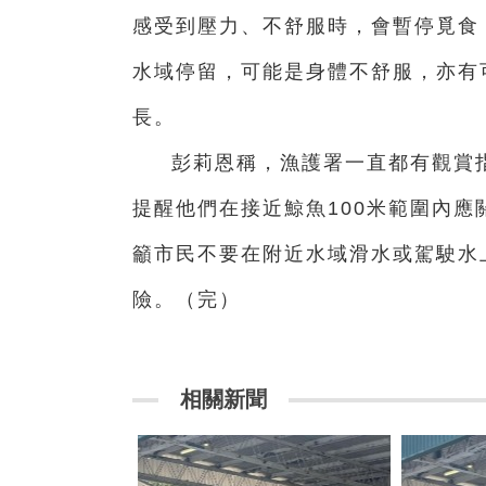
感受到壓力、不舒服時，會暫停覓食
水域停留，可能是身體不舒服，亦有
長。
彭莉恩稱，漁護署一直都有觀賞
提醒他們在接近鯨魚100米範圍內
籲市民不要在附近水域滑水或駕駛水
險。（完）
相關新聞