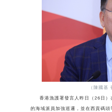
（陳國基
香港漁護署發言人昨日（26日
的海域派員加強巡邏，並在西貢碼頭