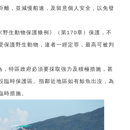
距離，並減慢船速，及留意個人安全，以免發
野生動物保護條例》（第170章）保護，不
受保護野生動物，違者一經定罪，最高可被判
為，特區政府必須要採取強力及積極措施，甚
設臨時保護區。指鄰近地區如有鯨魚出沒，為
臨時措施。