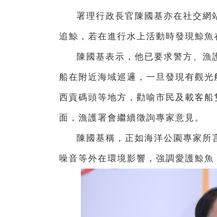
署理行政長官陳國基亦在社交網
追鯨，若在進行水上活動時發現鯨魚
陳國基表示，他已要求警方、漁
船在附近海域巡邏，一旦發現有觀光
西貢碼頭等地方，勸喻市民及載客船
面，漁護署會繼續徵詢專家意見。
陳國基稱，正如海洋公園專家所
噪音等外在環境影響，強調愛護鯨魚