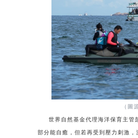
（圖
世界自然基金代理海洋保育主管
部分能自癒，但若再受到壓力刺激，