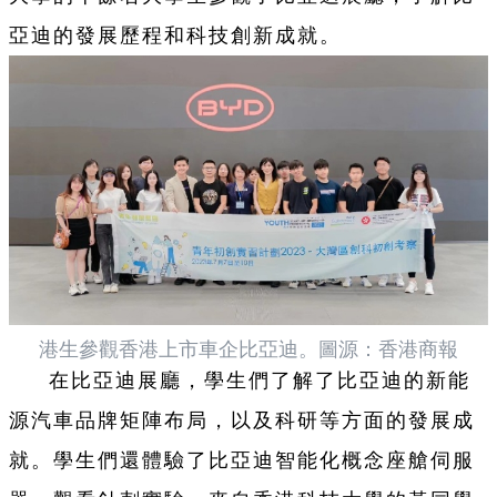
亞迪的發展歷程和科技創新成就。
港生參觀香港上市車企比亞迪。圖源：香港商報
在比亞迪展廳，學生們了解了比亞迪的新能
源汽車品牌矩陣布局，以及科研等方面的發展成
就。學生們還體驗了比亞迪智能化概念座艙伺服