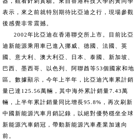
器，觀看針刺實驗。來自香港科技大學的黃同學
表示，來之前就特別期待比亞迪之行，現場參觀
後感覺非常震撼。
2002年比亞迪在香港聯交所上市。目前比亞
迪新能源乘用車已進入挪威、德國、法國、英
國、意大利、澳大利亞、日本、泰國、新加坡、
巴西、墨西哥、以色列、阿聯酋等53個國家和地
區。數據顯示，今年上半年，比亞迪汽車累計銷
量已達125.56萬輛，其中海外累計銷量7.43萬
輛，上半年累計銷量同比增長95.8%，再次刷新
中國新能源汽車月銷記錄，以絕對優勢穩坐全球
新能源汽車銷冠，帶動新能源汽車產業加速向
前。