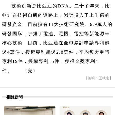
技術創新是比亞迪的DNA。二十多年來，比
亞迪在技術自研的道路上，累計投入了上千億的
研發資金，目前擁有11大技術研究院、6.9萬人的
研發團隊，掌握了電池、電機、電控等新能源車
核心技術。目前，比亞迪在全球累計申請專利超
過4萬件，授權專利超過2.8萬件，平均每天申請
專利19件，授權專利15件，獲得金獎專利4
件。 （完）
【編輯：王軼南】
相關新聞