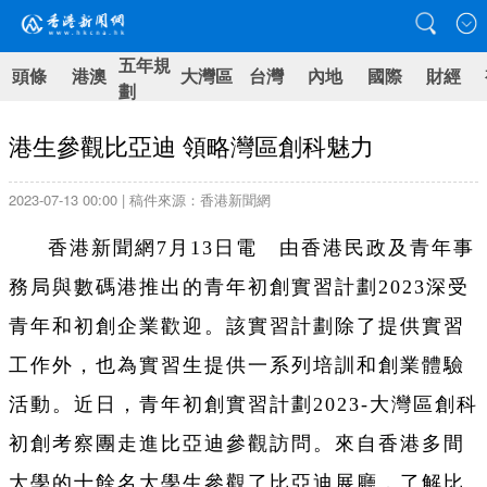
五年規
頭條
港澳
大灣區
台灣
內地
國際
財經
劃
港生參觀比亞迪 領略灣區創科魅力
2023-07-13 00:00 | 稿件來源：香港新聞網
香港新聞網7月13日電 由香港民政及青年事
務局與數碼港推出的青年初創實習計劃2023深受
青年和初創企業歡迎。該實習計劃除了提供實習
工作外，也為實習生提供一系列培訓和創業體驗
活動。近日，青年初創實習計劃2023-大灣區創科
初創考察團走進比亞迪參觀訪問。來自香港多間
大學的十餘名大學生參觀了比亞迪展廳，了解比